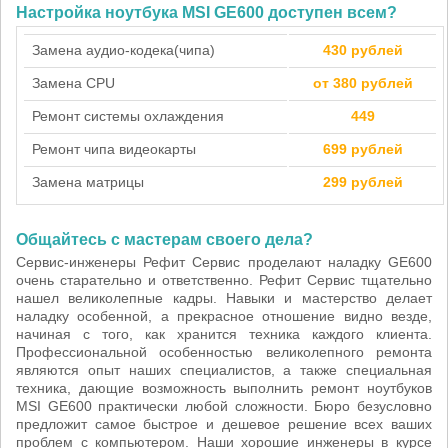
Настройка ноутбука MSI GE600 доступен всем?
Замена аудио-кодека(чипа)
430 рублей
Замена CPU
от 380 рублей
Ремонт системы охлаждения
449
Ремонт чипа видеокарты
699 рублей
Замена матрицы
299 рублей
Общайтесь с мастерам своего дела?
Сервис-инженеры Рефит Сервис проделают наладку GE600
очень старательно и ответственно. Рефит Сервис тщательно
нашел великолепные кадры. Навыки и мастерство делает
наладку особенной, а прекрасное отношение видно везде,
начиная с того, как хранится техника каждого клиента.
Профессиональной особенностью великолепного ремонта
являются опыт наших специалистов, а также специальная
техника, дающие возможность выполнить ремонт ноутбуков
MSI GE600 практически любой сложности. Бюро безусловно
предложит самое быстрое и дешевое решение всех ваших
проблем с компьютером. Наши хорошие инженеры в курсе