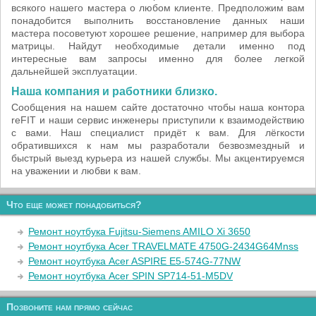
всякого нашего мастера о любом клиенте. Предположим вам
понадобится выполнить восстановление данных наши
мастера посоветуют хорошее решение, например для выбора
матрицы. Найдут необходимые детали именно под
интересные вам запросы именно для более легкой
дальнейшей эксплуатации.
Наша компания и работники близко.
Сообщения на нашем сайте достаточно чтобы наша контора
reFIT и наши сервис инженеры приступили к взаимодействию
с вами. Наш специалист придёт к вам. Для лёгкости
обратившихся к нам мы разработали безвозмездный и
быстрый выезд курьера из нашей службы. Мы акцентируемся
на уважении и любви к вам.
Что еще может понадобиться?
Ремонт ноутбука Fujitsu-Siemens AMILO Xi 3650
Ремонт ноутбука Acer TRAVELMATE 4750G-2434G64Mnss
Ремонт ноутбука Acer ASPIRE E5-574G-77NW
Ремонт ноутбука Acer SPIN SP714-51-M5DV
Позвоните нам прямо сейчас