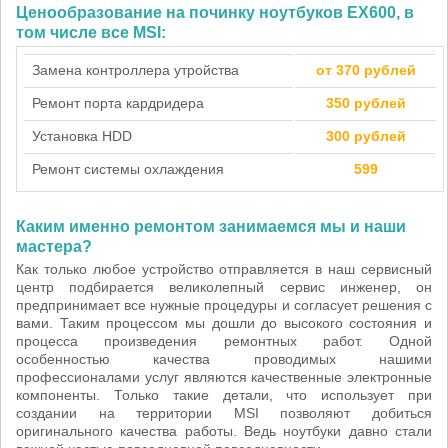
Ценообразование на починку ноутбуков EX600, в
том числе все MSI:
Замена контроллера утройства
от 370 рублей
Ремонт порта кардридера
350 рублей
Установка HDD
300 рублей
Ремонт системы охлаждения
599
Каким именно ремонтом занимаемся мы и наши
мастера?
Как только любое устройство отправляется в наш сервисный
центр подбирается великолепный сервис инженер, он
предпринимает все нужные процедуры и согласует решения с
вами. Таким процессом мы дошли до высокого состояния и
процесса произведения ремонтных работ. Одной
особенностью качества проводимых нашими
профессионалами услуг являются качественные электронные
компоненты. Только такие детали, что использует при
создании на территории MSI позволяют добиться
оригинального качества работы. Ведь ноутбуки давно стали