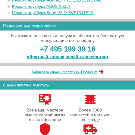
Ремонт ноутбука Acer ASPIRE ES1-131-C1NL
Ремонт ноутбука ASUS X52JT
Ремонт ноутбука Sony VAIO SVS1311S9R
Позвоните нам прямо сейчас
Вы можете позвонить и получить абсолютно бесплатную
консультацию по телефону
+7 495 199 39 16
обратный звонок
онлайн‑консультант
Купим вашу сломанную технику. Подробнее
С нами приятно работать
Все наши мастера
Более 3000
имеют сертификаты
запчастей в наличии
о квалификации
на складе