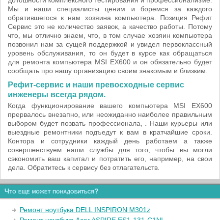
дотошности комплексного тестирования и профессионализме.
Мы и наши специалисты ценим и боремся за каждого
обратившегося к нам хозяина компьютера. Позиция Рефит
Сервис это не количество заявок, а качество работы. Потому
что, мы отлично знаем, что, в том случае хозяин компьютера
позвонил нам за сущей поддержкой и увидел первоклассный
уровень обслуживания, то он будет в курсе как обращаться
для ремонта компьютера MSI EX600 и он обязательно будет
сообщать про нашу организацию своим знакомым и близким.
Рефит-сервис и наши превосходные сервис
инженеры всегда рядом.
Когда функционирование вашего компьютера MSI EX600
прервалось внезапно, или неожиданно наиболее правильным
выбором будет позвать профессионала, . Наши курьеры или
выездные ремонтники подъедут к вам в кратчайшие сроки.
Контора и сотрудники каждый день работаем а также
совершенствуем наши службы для того, чтобы вы могли
сэкономить ваш капитал и потратить его, например, на свои
дела. Обратитесь к сервису без отлагательств.
Что еще может понадобиться?
Ремонт ноутбука DELL INSPIRON M301z