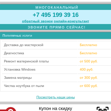
МНОГОКАНАЛЬНЫЙ
+7 495 199 39 16
обратный звонок
онлайн‑консультант
ЗВОНИТЕ ПРЯМО СЕЙЧАС!
Популярные услуги
Доставка до мастерской
Бесплатно
Диагностика
Бесплатно
Ремонт материнской платы
от 500 руб.
Установка Windows
400 руб.
Замена матрицы
от 300 руб.
Чистка ноутбука от пыли
от 600 руб.
Посмотреть наши цены
Купон на скидку