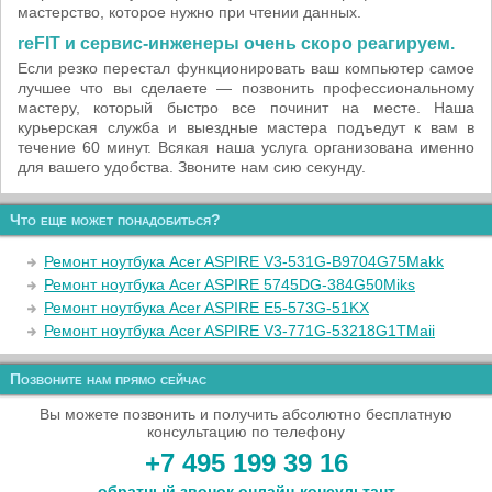
мастерство, которое нужно при чтении данных.
reFIT и сервис-инженеры очень скоро реагируем.
Если резко перестал функционировать ваш компьютер самое
лучшее что вы сделаете — позвонить профессиональному
мастеру, который быстро все починит на месте. Наша
курьерская служба и выездные мастера подъедут к вам в
течение 60 минут. Всякая наша услуга организована именно
для вашего удобства. Звоните нам сию секунду.
Что еще может понадобиться?
Ремонт ноутбука Acer ASPIRE V3-531G-B9704G75Makk
Ремонт ноутбука Acer ASPIRE 5745DG-384G50Miks
Ремонт ноутбука Acer ASPIRE E5-573G-51KX
Ремонт ноутбука Acer ASPIRE V3-771G-53218G1TMaii
Позвоните нам прямо сейчас
Вы можете позвонить и получить абсолютно бесплатную
консультацию по телефону
+7 495 199 39 16
обратный звонок
онлайн‑консультант