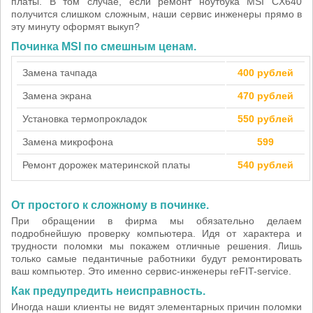
платы. В том случае, если ремонт ноутбука MSI CX640
получится слишком сложным, наши сервис инженеры прямо в
эту минуту оформят выкуп?
Починка MSI по смешным ценам.
Замена тачпада
400 рублей
Замена экрана
470 рублей
Установка термопрокладок
550 рублей
Замена микрофона
599
Ремонт дорожек материнской платы
540 рублей
От простого к сложному в починке.
При обращении в фирма мы обязательно делаем
подробнейшую проверку компьютера. Идя от характера и
трудности поломки мы покажем отличные решения. Лишь
только самые педантичные работники будут ремонтировать
ваш компьютер. Это именно сервис-инженеры reFIT-service.
Как предупредить неисправность.
Иногда наши клиенты не видят элементарных причин поломки