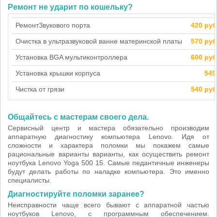
Ремонт не ударит по кошельку?
Ремонт
Звукового порта
420 ру
Очистка в ультразвуковой ванне материнской платы
570 ру
Установка BGA мультиконтроллера
600 ру
Установка крышки корпуса
549
Чистка от грязи
540 ру
Общайтесь с мастерам своего дела.
Сервисный центр и мастера обязательно производим
аппаратную диагностику компьютера Lenovo. Идя от
сложности и характера поломки мы покажем самые
рациональные варианты варианты, как осуществить ремонт
ноутбука Lenovo Yoga 500 15. Самые педантичные инженеры
будут делать работы по наладке компьютера. Это именно
специалисты.
Диагностируйте поломки заранее?
Неисправности чаще всего бывают с аппаратной частью
ноутбуков Lenovo, с программным обеспечением.