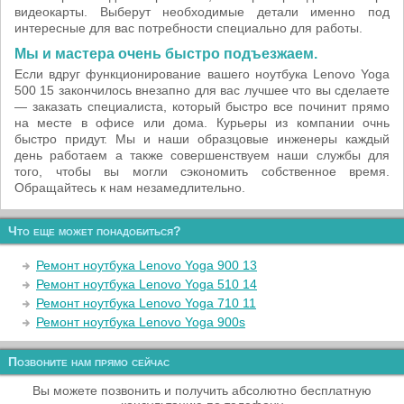
видеокарты. Выберут необходимые детали именно под
интересные для вас потребности специально для работы.
Мы и мастера очень быстро подъезжаем.
Если вдруг функционирование вашего ноутбука Lenovo Yoga
500 15 закончилось внезапно для вас лучшее что вы сделаете
— заказать специалиста, который быстро все починит прямо
на месте в офисе или дома. Курьеры из компании очнь
быстро придут. Мы и наши образцовые инженеры каждый
день работаем а также совершенствуем наши службы для
того, чтобы вы могли сэкономить собственное время.
Обращайтесь к нам незамедлительно.
Что еще может понадобиться?
Ремонт ноутбука Lenovo Yoga 900 13
Ремонт ноутбука Lenovo Yoga 510 14
Ремонт ноутбука Lenovo Yoga 710 11
Ремонт ноутбука Lenovo Yoga 900s
Позвоните нам прямо сейчас
Вы можете позвонить и получить абсолютно бесплатную