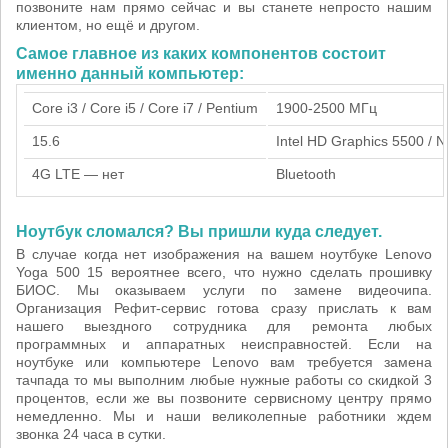
позвоните нам прямо сейчас и вы станете непросто нашим
клиентом, но ещё и другом.
Самое главное из каких компонентов состоит
именно данный компьютер:
Core i3 / Core i5 / Core i7 / Pentium
1900-2500 МГц
15.6
Intel HD Graphics 5500 /
4G LTE — нет
Bluetooth
Ноутбук сломался? Вы пришли куда следует.
В случае когда нет изображения на вашем ноутбуке Lenovo
Yoga 500 15 вероятнее всего, что нужно сделать прошивку
БИОС. Мы оказываем услуги по замене видеочипа.
Организация Рефит-сервис готова сразу прислать к вам
нашего выездного сотрудника для ремонта любых
программных и аппаратных неисправностей. Если на
ноутбуке или компьютере Lenovo вам требуется замена
тачпада то мы выполним любые нужные работы со скидкой 3
процентов, если же вы позвоните сервисному центру прямо
немедленно. Мы и наши великолепные работники ждем
звонка 24 часа в сутки.