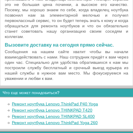
это не большая цена починки, а высокое его качество.
Посему, мы хорошо знаем по себе, когда владелец ноутбука
позвонил нам за элементарной мелочью и получил
первоклассный сервис, то он будет теперь знать к кому и когда
обращаться для ремонта ноутбуков и что он обязательно
станет советовать нашу организацию своим соседям и
коллегам.
Вызовите доставку на сегодня прямо сейчас.
Сообщения на нашем сайте хватит чтобы вы начали
взаимодействовать с нами. Наш сотрудник придёт к вам через
один час. Специально для удобства обратившихся к нам мы
построили службу бесплатный и срочный выезд курьера из
нашей службы в нужное вам место. Мы фокусируемся на
уважении и любви к вам.
Что еще может понадобиться?
Ремонт ноутбука Lenovo ThinkPad P40 Yoga
Ремонт ноутбука Lenovo THINKPAD T420
Ремонт ноутбука Lenovo THINKPAD SL400
Ремонт ноутбука Lenovo ThinkPad Yoga 260