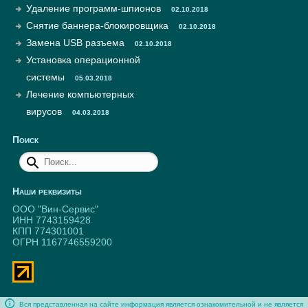
Удаление программ-шпионов
02.10.2018
Снятие баннера-блокировщика
02.10.2018
Замена USB разъема
02.10.2018
Установка операционной
системы
05.03.2018
Лечение компьютерных
вирусов
04.03.2018
Поиск
Наши реквизиты
ООО "Вин-Сервис"
ИНН 7743159428
КПП 774301001
ОГРН 1167746559200
Вся представленная на сайте информация является ознакомительной и не является