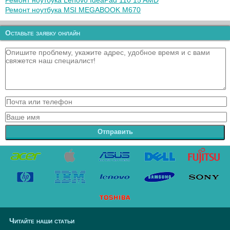
Ремонт ноутбука Lenovo IdeaPad 110 15 AMD
Ремонт ноутбука MSI MEGABOOK M670
Оставьте заявку онлайн
Отправить
Читайте наши статьи