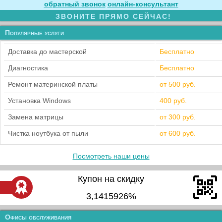
обратный звонок
онлайн‑консультант
ЗВОНИТЕ ПРЯМО СЕЙЧАС!
Популярные услуги
Доставка до мастерской
Бесплатно
Диагностика
Бесплатно
Ремонт материнской платы
от 500 руб.
Установка Windows
400 руб.
Замена матрицы
от 300 руб.
Чистка ноутбука от пыли
от 600 руб.
Посмотреть наши цены
Купон на скидку
3,1415926%
Офисы обслуживания