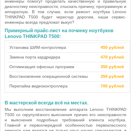
инженеры помогут проделать качественную и правильную
диагностику неисправности, отыскать причину, программную и
аппаратную. В том случае, если ремонт ноутбука Lenovo
THINKPAD T500 будет чересчур дорогим, наши сервис-
инженеры всегда предложат выкуп?
Примерный прайс-лист на починку ноутбуков
Lenovo THINKPAD T500:
Установка ШИМ-контроллера
450 рублей
Замена порта кардридера
470 рублей
Оптимизация офисных программ
350 рублей
Восстановление операционной системы
350 рублей
Перепайка видеоконтроллера
700 рублей
В мастерской всегда всё на местах.
Мы выполним восстановление аппарата Lenovo THINKPAD
T500 со скрупулёзного выяснения причин его неисправности
и выяснения подробных требований клиента ноутбука.
Главной и первоочередной особенностью первоклассного
ремонта нам видится не только опыт наших специалистов, в