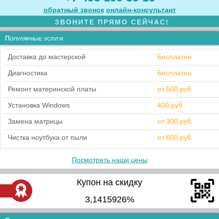
обратный звонок
онлайн‑консультант
ЗВОНИТЕ ПРЯМО СЕЙЧАС!
Популярные услуги
Доставка до мастерской
Бесплатно
Диагностика
Бесплатно
Ремонт материнской платы
от 500 руб.
Установка Windows
400 руб.
Замена матрицы
от 300 руб.
Чистка ноутбука от пыли
от 600 руб.
Посмотреть наши цены
Купон на скидку
3,1415926%