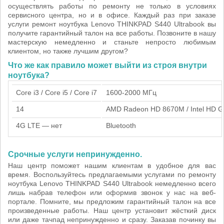
осуществлять работы по ремонту не только в условиях
сервисного центра, но и в офисе. Каждый раз при заказе
услуги ремонт ноутбука Lenovo THINKPAD S440 Ultrabook вы
получите гарантийный талон на все работы. Позвоните в нашу
мастерскую немедленно и станьте непросто любимым
клиентом, но также лучшим другом?
Что же как правило может выйти из строя внутри
ноутбука?
Core i3 / Core i5 / Core i7
1600-2000 МГц
14
AMD Radeon HD 8670M / Intel HD G
4G LTE — нет
Bluetooth
Срочные услуги непринужденно.
Наш центр поможет нашим клиентам в удобное для вас
время. Воспользуйтесь предлагаемыми услугами по ремонту
ноутбука Lenovo THINKPAD S440 Ultrabook немедленно всего
лишь набрав телефон или оформив звонок у нас на веб-
портале. Помните, мы предложим гарантийный талон на все
произведенные работы. Наш центр установит жёсткий диск
или даже тачпад непринужденно и сразу. Заказав починку вы