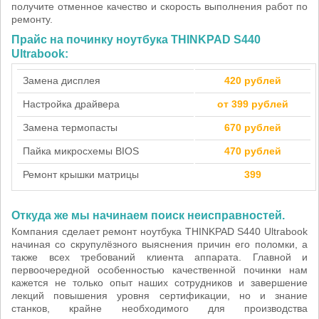
получите отменное качество и скорость выполнения работ по
ремонту.
Прайс на починку ноутбука THINKPAD S440
Ultrabook:
Замена дисплея
420 рублей
Настройка драйвера
от 399 рублей
Замена термопасты
670 рублей
Пайка микросхемы BIOS
470 рублей
Ремонт крышки матрицы
399
Откуда же мы начинаем поиск неисправностей.
Компания сделает ремонт ноутбука THINKPAD S440 Ultrabook
начиная со скрупулёзного выяснения причин его поломки, а
также всех требований клиента аппарата. Главной и
первоочередной особенностью качественной починки нам
кажется не только опыт наших сотрудников и завершение
лекций повышения уровня сертификации, но и знание
станков, крайне необходимого для производства