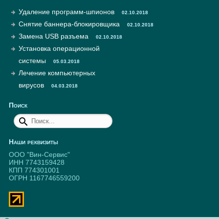
Удаление программ-шпионов
02.10.2018
Снятие баннера-блокировщика
02.10.2018
Замена USB разъема
02.10.2018
Установка операционной
системы
05.03.2018
Лечение компьютерных
вирусов
04.03.2018
Поиск
Наши реквизиты
ООО "Вин-Сервис"
ИНН 7743159428
КПП 774301001
ОГРН 1167746559200