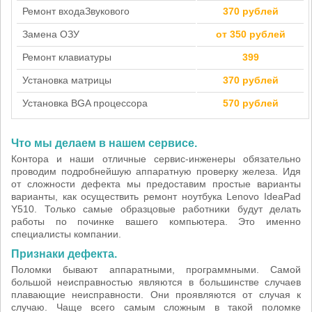
Ремонт входа
Звукового
370 рублей
Замена ОЗУ
от 350 рублей
Ремонт клавиатуры
399
Установка матрицы
370 рублей
Установка BGA процессора
570 рублей
Что мы делаем в нашем сервисе.
Контора и наши отличные сервис-инженеры обязательно
проводим подробнейшую аппаратную проверку железа. Идя
от сложности дефекта мы предоставим простые варианты
варианты, как осуществить ремонт ноутбука Lenovo IdeaPad
Y510. Только самые образцовые работники будут делать
работы по починке вашего компьютера. Это именно
специалисты компании.
Признаки дефекта.
Поломки бывают аппаратными, программными. Самой
большой неисправностью являются в большинстве случаев
плавающие неисправности. Они проявляются от случая к
случаю. Чаще всего самым сложным в такой поломке