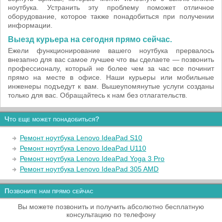
ноутбука. Устранить эту проблему поможет отличное
оборудование, которое также понадобиться при получении
информации.
Выезд курьера на сегодня прямо сейчас.
Ежели функционирование вашего ноутбука прервалось
внезапно для вас самое лучшее что вы сделаете — позвонить
профессионалу, который не более чем за час все починит
прямо на месте в офисе. Наши курьеры или мобильные
инженеры подъедут к вам. Вышеупомянутые услуги созданы
только для вас. Обращайтесь к нам без отлагательств.
Что еще может понадобиться?
Ремонт ноутбука Lenovo IdeaPad S10
Ремонт ноутбука Lenovo IdeaPad U110
Ремонт ноутбука Lenovo IdeaPad Yoga 3 Pro
Ремонт ноутбука Lenovo IdeaPad 305 AMD
Позвоните нам прямо сейчас
Вы можете позвонить и получить абсолютно бесплатную
консультацию по телефону