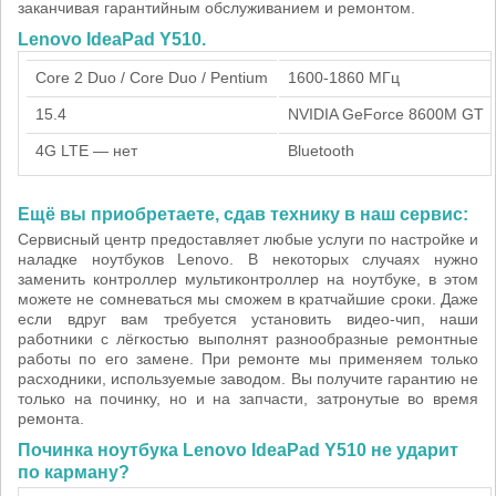
заканчивая гарантийным обслуживанием и ремонтом.
Lenovo IdeaPad Y510.
Core 2 Duo / Core Duo / Pentium
1600-1860 МГц
15.4
NVIDIA GeForce 8600M GT
4G LTE — нет
Bluetooth
Ещё вы приобретаете, сдав технику в наш сервис:
Сервисный центр предоставляет любые услуги по настройке и
наладке ноутбуков Lenovo. В некоторых случаях нужно
заменить контроллер мультиконтроллер на ноутбуке, в этом
можете не сомневаться мы сможем в кратчайшие сроки. Даже
если вдруг вам требуется установить видео-чип, наши
работники с лёгкостью выполнят разнообразные ремонтные
работы по его замене. При ремонте мы применяем только
расходники, используемые заводом. Вы получите гарантию не
только на починку, но и на запчасти, затронутые во время
ремонта.
Починка ноутбука Lenovo IdeaPad Y510 не ударит
по карману?