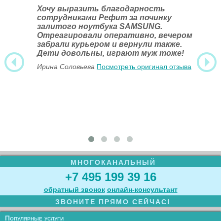
Хочу выразить благодарность
сотрудниками Рефит за починку
залитого ноутбука SAMSUNG.
Отреагировали оперативно, вечером
забрали курьером и вернули также.
Дети довольны, играют муж тоже!
Ирина Соловьева
Посмотреть оригинал отзыва
МНОГОКАНАЛЬНЫЙ
+7 495 199 39 16
обратный звонок
онлайн‑консультант
ЗВОНИТЕ ПРЯМО СЕЙЧАС!
Популярные услуги