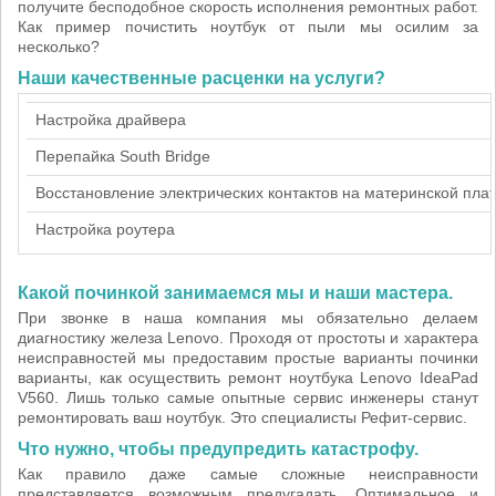
получите бесподобное скорость исполнения ремонтных работ.
Как пример почистить ноутбук от пыли мы осилим за
несколько?
Наши качественные расценки на услуги?
Настройка драйвера
Перепайка South Bridge
Восстановление электрических контактов на материнской пла
Настройка роутера
Какой починкой занимаемся мы и наши мастера.
При звонке в наша компания мы обязательно делаем
диагностику железа Lenovo. Проходя от простоты и характера
неисправностей мы предоставим простые варианты починки
варианты, как осуществить ремонт ноутбука Lenovo IdeaPad
V560. Лишь только самые опытные сервис инженеры станут
ремонтировать ваш ноутбук. Это специалисты Рефит-сервис.
Что нужно, чтобы предупредить катастрофу.
Как правило даже самые сложные неисправности
представляется возможным предугадать. Оптимальное и