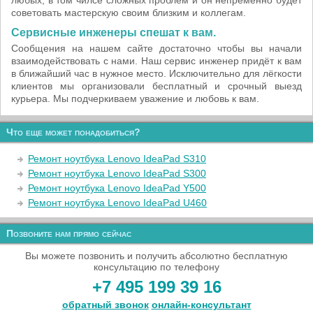
любых, в том чилсе сложных проблем и он непременно будет
советовать мастерскую своим близким и коллегам.
Сервисные инженеры спешат к вам.
Сообщения на нашем сайте достаточно чтобы вы начали
взаимодействовать с нами. Наш сервис инженер придёт к вам
в ближайший час в нужное место. Исключительно для лёгкости
клиентов мы организовали бесплатный и срочный выезд
курьера. Мы подчеркиваем уважение и любовь к вам.
Что еще может понадобиться?
Ремонт ноутбука Lenovo IdeaPad S310
Ремонт ноутбука Lenovo IdeaPad S300
Ремонт ноутбука Lenovo IdeaPad Y500
Ремонт ноутбука Lenovo IdeaPad U460
Позвоните нам прямо сейчас
Вы можете позвонить и получить абсолютно бесплатную
консультацию по телефону
+7 495 199 39 16
обратный звонок
онлайн‑консультант