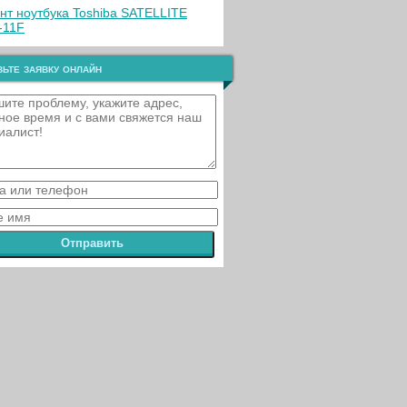
нт ноутбука Toshiba SATELLITE
-11F
ьте заявку онлайн
Отправить