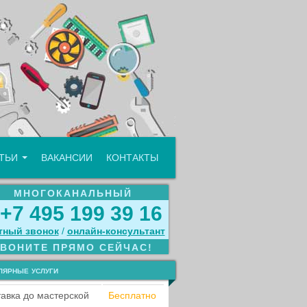
АТЬИ
ВАКАНСИИ
КОНТАКТЫ
МНОГОКАНАЛЬНЫЙ
+7 495 199 39 16
тный звонок
/
онлайн‑консультант
ЗВОНИТЕ ПРЯМО СЕЙЧАС!
лярные услуги
авка до мастерской
Бесплатно