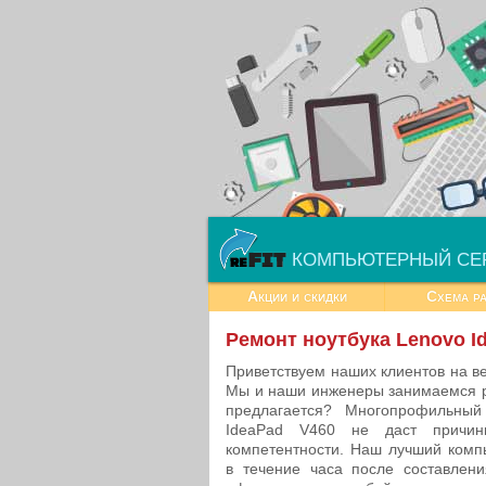
КОМПЬЮТЕРНЫЙ СЕ
Акции и скидки
Схема р
Ремонт ноутбука Lenovo I
Приветствуем наших клиентов на в
Мы и наши инженеры занимаемся р
предлагается? Многопрофильны
IdeaPad V460 не даст причин
компетентности. Наш лучший комп
в течение часа после составлен