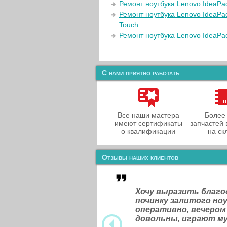
Ремонт ноутбука Lenovo IdeaPa
Ремонт ноутбука Lenovo IdeaPa
Touch
Ремонт ноутбука Lenovo IdeaPa
С нами приятно работать
Все наши мастера
Более
имеют сертификаты
запчастей 
о квалификации
на ск
Отзывы наших клиентов
Хочу выразить благ
починку залитого н
оперативно, вечером
довольны, играют м