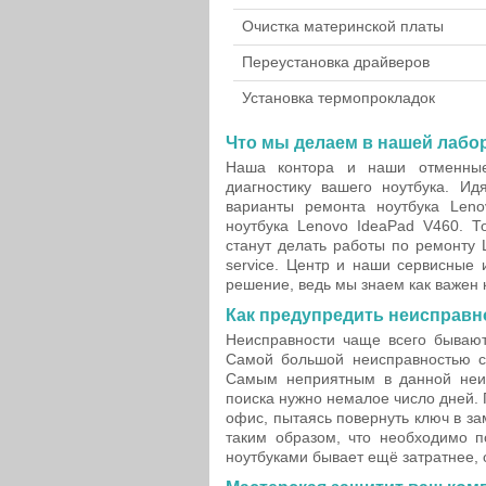
Очистка материнской платы
Переустановка драйверов
Установка термопрокладок
Что мы делаем в нашей лабо
Наша контора и наши отменны
диагностику вашего ноутбука. И
варианты ремонта ноутбука Leno
ноутбука Lenovo IdeaPad V460. 
станут делать работы по ремонту
service. Центр и наши сервисные
решение, ведь мы знаем как важен 
Как предупредить неисправн
Неисправности чаще всего бывают
Самой большой неисправностью с
Самым неприятным в данной неис
поиска нужно немалое число дней. 
офис, пытаясь повернуть ключ в за
таким образом, что необходимо п
ноутбуками бывает ещё затратнее, 