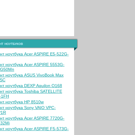
нт ноутбуков
нт ноутбука Acer ASPIRE E5-522G-
нт ноутбука Acer ASPIRE 5553G-
6G50Mn
нт ноутбука ASUS VivoBook Max
1SC
нт ноутбука DEXP Aquilon O168
нт ноутбука Toshiba SATELLITE
-1FH
нт ноутбука HP 8510w
нт ноутбука Sony VAIO VPC-
P1R
нт ноутбука Acer ASPIRE 7720G-
32Mi
нт ноутбука Acer ASPIRE F5-573G-