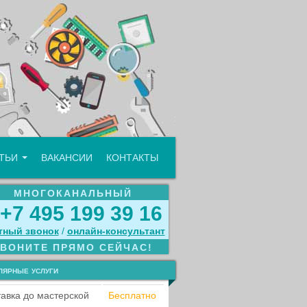
АТЬИ
ВАКАНСИИ
КОНТАКТЫ
МНОГОКАНАЛЬНЫЙ
+7 495 199 39 16
тный звонок
/
онлайн‑консультант
ЗВОНИТЕ ПРЯМО СЕЙЧАС!
лярные услуги
авка до мастерской
Бесплатно