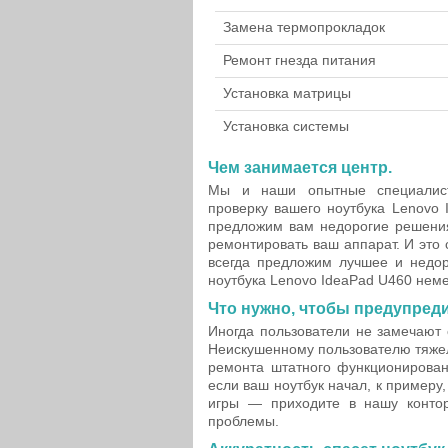
Замена термопрокладок
Ремонт гнезда питания
Установка матрицы
Установка системы
Чем занимается центр.
Мы и наши опытные специалис
проверку вашего ноутбука Lenovo 
предложим вам недорогие решения
ремонтировать ваш аппарат. И это
всегда предложим лучшее и недо
ноутбука Lenovo IdeaPad U460 нем
Что нужно, чтобы предупред
Иногда пользователи не замечают
Неискушенному пользователю тяжел
ремонта штатного функционировани
если ваш ноутбук начал, к примеру
игры — приходите в нашу конто
проблемы.