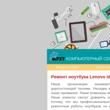
КОМПЬЮТЕРНЫЙ СЕ
Акции и скидки
Схема р
Ремонт ноутбука Lenovo I
Наша организация занимае
дорогостоящей техники. Наладка 
наше призвание. Наши инженеры в
Наши клиенты смогут доверять н
потому, что мы профессионально
ремонтные работы ноутбуков, но 