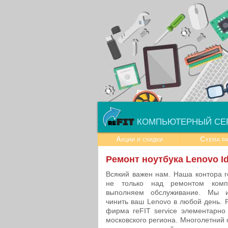
КОМПЬЮТЕРНЫЙ СЕ
Акции и скидки
Схема р
Ремонт ноутбука Lenovo I
Всякий важен нам. Наша контора r
не только над ремонтом комп
выполняем обслуживание. Мы и
чинить ваш Lenovo в любой день. 
фирма reFIT service элементарно
московского региона. Многолетний 