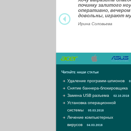
починку залитого н
оперативно, вечером
довольны, играют м
Ирина Соловьева
Читайте наши статьи
Удаление программ-шпионов
0
Снятие баннера-блокировщика
Замена USB разъема
02.10.2018
Установка операционной
системы
05.03.2018
Лечение компьютерных
вирусов
04.03.2018