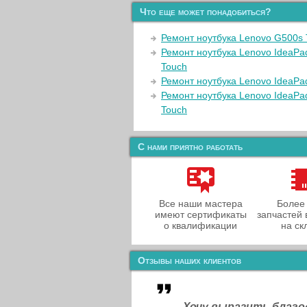
Что еще может понадобиться?
Ремонт ноутбука Lenovo G500s 
Ремонт ноутбука Lenovo IdeaPa
Touch
Ремонт ноутбука Lenovo IdeaPa
Ремонт ноутбука Lenovo IdeaPa
Touch
С нами приятно работать
Все наши мастера
Более
имеют сертификаты
запчастей 
о квалификации
на ск
Отзывы наших клиентов
Хочу выразить благ