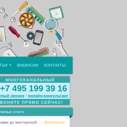
АТЬИ
ВАКАНСИИ
КОНТАКТЫ
МНОГОКАНАЛЬНЫЙ
+7 495 199 39 16
тный звонок
/
онлайн‑консультант
ЗВОНИТЕ ПРЯМО СЕЙЧАС!
лярные услуги
авка до мастерской
Бесплатно