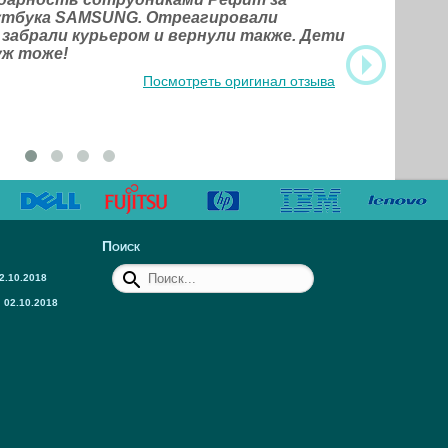
оутбука SAMSUNG. Отреагировали
 забрали курьером и вернули также. Дети
уж тоже!
Посмотреть оригинал отзыва
Поиск
2.10.2018
02.10.2018