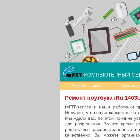
КОМПЬЮТЕРНЫЙ СЕ
Акции и скидки
Схема р
Ремонт ноутбука iRu 140
reFIT-service и наши работники п
Недурно, что вошли конкретно на 
Мы ждали вас, по этой причине ус
для разрешения. За все время р
решать все распространенные по
качественно. Вы можете организо