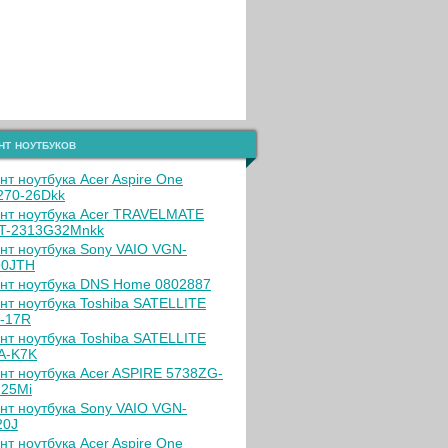
нт ноутбуков
нт ноутбука Acer Aspire One
70-26Dkk
нт ноутбука Acer TRAVELMATE
T-2313G32Mnkk
нт ноутбука Sony VAIO VGN-
90JTH
нт ноутбука DNS Home 0802887
нт ноутбука Toshiba SATELLITE
-17R
нт ноутбука Toshiba SATELLITE
A-K7K
нт ноутбука Acer ASPIRE 5738ZG-
25Mi
нт ноутбука Sony VAIO VGN-
20J
нт ноутбука Acer Aspire One