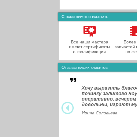
С нами приятно работать
Все наши мастера
Более
имеют сертификаты
запчастей 
о квалификации
на ск
Отзывы наших клиентов
Хочу выразить благ
починку залитого н
оперативно, вечером
довольны, играют м
Ирина Соловьева