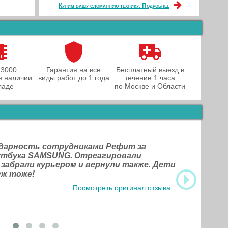
Купим вашу сломанную технику. Подробнее
 3000
Гарантия на все
Бесплатный выезд в
в наличии
виды работ до 1 года
течение 1 часа
ладе
по Москве и Области
одарность сотрудниками Рефит за
оутбука SAMSUNG. Отреагировали
 забрали курьером и вернули также. Дети
уж тоже!
Посмотреть оригинал отзыва