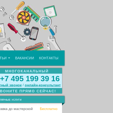
АТЬИ
ВАКАНСИИ
КОНТАКТЫ
МНОГОКАНАЛЬНЫЙ
+7 495 199 39 16
тный звонок
/
онлайн‑консультант
ЗВОНИТЕ ПРЯМО СЕЙЧАС!
лярные услуги
авка до мастерской
Бесплатно