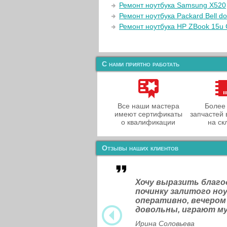
Ремонт ноутбука Samsung X520
Ремонт ноутбука Packard Bell do
Ремонт ноутбука HP ZBook 15u
С нами приятно работать
Все наши мастера
Более
имеют сертификаты
запчастей 
о квалификации
на ск
Отзывы наших клиентов
Хочу выразить благ
починку залитого н
оперативно, вечером
довольны, играют м
Ирина Соловьева