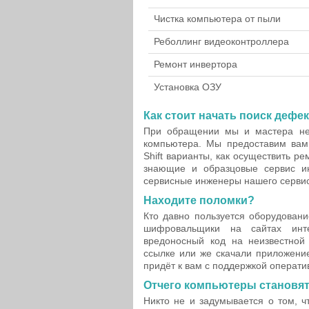
Чистка компьютера от пыли
Реболлинг видеоконтроллера
Ремонт инвертора
Установка ОЗУ
Как стоит начать поиск дефек
При обращении мы и мастера не
компьютера. Мы предоставим вам
Shift варианты, как осуществить р
знающие и образцовые сервис и
сервисные инженеры нашего сервис
Находите поломки?
Кто давно пользуется оборудовани
шифровальщики на сайтах инт
вредоносный код на неизвестной
ссылке или же скачали приложение
придёт к вам с поддержкой операти
Отчего компьютеры становя
Никто не и задумывается о том, ч