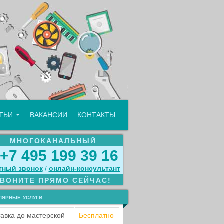
АТЬИ
ВАКАНСИИ
КОНТАКТЫ
МНОГОКАНАЛЬНЫЙ
+7 495 199 39 16
тный звонок
/
онлайн‑консультант
ЗВОНИТЕ ПРЯМО СЕЙЧАС!
лярные услуги
авка до мастерской
Бесплатно