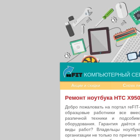
КОМПЬЮТЕРНЫЙ СЕ
Акции и скидки
Схема р
Ремонт ноутбука HTC X9500
Добро пожаловать на портал reFIT
образцовые работники все вме
различной техники и подсоби
оборудования. Гарантия даётся 
виды работ? Владельцы ноутбук
организации не только по причине т