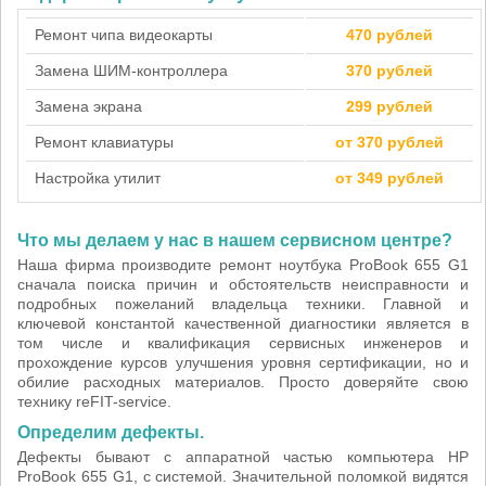
Ремонт чипа видеокарты
470 рублей
Замена ШИМ-контроллера
370 рублей
Замена экрана
299 рублей
Ремонт клавиатуры
от 370 рублей
Настройка утилит
от 349 рублей
Что мы делаем у нас в нашем сервисном центре?
Наша фирма производите ремонт ноутбука ProBook 655 G1
сначала поиска причин и обстоятельств неисправности и
подробных пожеланий владельца техники. Главной и
ключевой константой качественной диагностики является в
том числе и квалификация сервисных инженеров и
прохождение курсов улучшения уровня сертификации, но и
обилие расходных материалов. Просто доверяйте свою
технику reFIT-service.
Определим дефекты.
Дефекты бывают с аппаратной частью компьютера HP
ProBook 655 G1, с системой. Значительной поломкой видятся