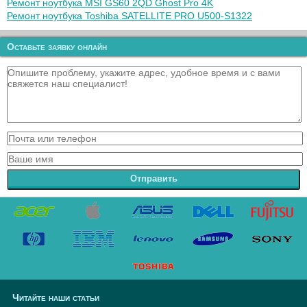
Ремонт ноутбука MSI GS60 2QD Ghost Pro 4K
Ремонт ноутбука Toshiba SATELLITE PRO U500-S1322
Оставьте заявку онлайн
Отправить
Читайте наши статьи