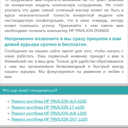
ли конкретная модель компьютера сотрудникам. Не стоит
упускать что даже самый отличный мастер может не быть в
курсе незначительной тонкости конкретной модели или
нестандартную конфигурацию, что в свою очередь, иногда
может помешать успеху. Приезжайте к нам ежели вам
необходимо починить компьютер HP PAVILION DV6600.
Непременно позвоните и мы сразу пришлем к вам
домой курьера срочно и бесплатно.
Сообщения на нашем сайте хватит для того, чтобы начать с
нами работать. Наш сервисный инженер приедет к вам в
ближайший час в ваш дом. Только для удобства обратившихся
к нам мы организовали безвозмездный и быстрый выезд
нашего курьера. Мы фокусируемся на уважении и любви к
вам.
Что еще может понадобиться?
Ремонт ноутбука HP PAVILION dv3-4100
Ремонт ноутбука HP PAVILION 17-e100
Ремонт ноутбука HP PAVILION dv8-1200
Ремонт ноутбука HP PAVILION DV7-1100