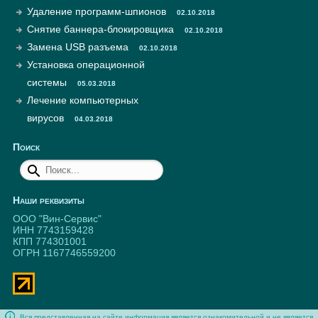
Удаление программ-шпионов
02.10.2018
Снятие баннера-блокировщика
02.10.2018
Замена USB разъема
02.10.2018
Установка операционной
системы
05.03.2018
Лечение компьютерных
вирусов
04.03.2018
Поиск
Наши реквизиты
ООО "Вин-Сервис"
ИНН 7743159428
КПП 774301001
ОГРН 1167746559200
Вся представленная на сайте информация является ознакомительной и не является