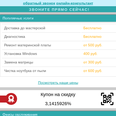
обратный звонок
онлайн‑консультант
ЗВОНИТЕ ПРЯМО СЕЙЧАС!
Популярные услуги
Доставка до мастерской
Бесплатно
Диагностика
Бесплатно
Ремонт материнской платы
от 500 руб.
Установка Windows
400 руб.
Замена матрицы
от 300 руб.
Чистка ноутбука от пыли
от 600 руб.
Посмотреть наши цены
Купон на скидку
3,1415926%
Офисы обслуживания