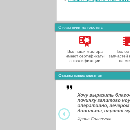
С нами приятно работать
Все наши мастера
Более
имеют сертификаты
запчастей 
о квалификации
на ск
Отзывы наших клиентов
Хочу выразить благ
починку залитого н
оперативно, вечером
довольны, играют м
Ирина Соловьева