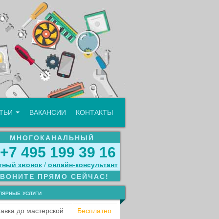
АТЬИ
ВАКАНСИИ
КОНТАКТЫ
МНОГОКАНАЛЬНЫЙ
+7 495 199 39 16
тный звонок
/
онлайн‑консультант
ЗВОНИТЕ ПРЯМО СЕЙЧАС!
лярные услуги
авка до мастерской
Бесплатно