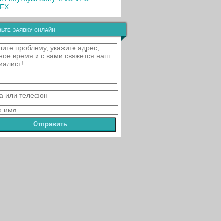
7FX
ьте заявку онлайн
Отправить