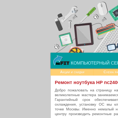
КОМПЬЮТЕРНЫЙ СЕ
Акции и скидки
Схема р
Ремонт ноутбука HP nc240
Добро пожаловать на страницу н
великолепные мастера занимаемся
Гарантийный срок обеспечивае
охлаждения, установку ОС мы к
точке Москвы. Именно немалый н
центру производить ремонтные ра