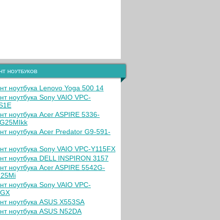
нт ноутбуков
нт ноутбука Lenovo Yoga 500 14
нт ноутбука Sony VAIO VPC-
S1E
нт ноутбука Acer ASPIRE 5336-
G25MIkk
нт ноутбука Acer Predator G9-591-
нт ноутбука Sony VAIO VPC-Y115FX
нт ноутбука DELL INSPIRON 3157
нт ноутбука Acer ASPIRE 5542G-
25Mi
нт ноутбука Sony VAIO VPC-
BGX
нт ноутбука ASUS X553SA
нт ноутбука ASUS N52DA