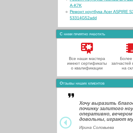
A-K7K
Ремонт ноутбука Acer ASPIRE S
53314G52add
С нами приятно работать
Все наши мастера
Более
имеют сертификаты
запчастей 
о квалификации
на ск
Отзывы наших клиентов
Хочу выразить благ
починку залитого н
оперативно, вечером
довольны, играют м
Ирина Соловьева