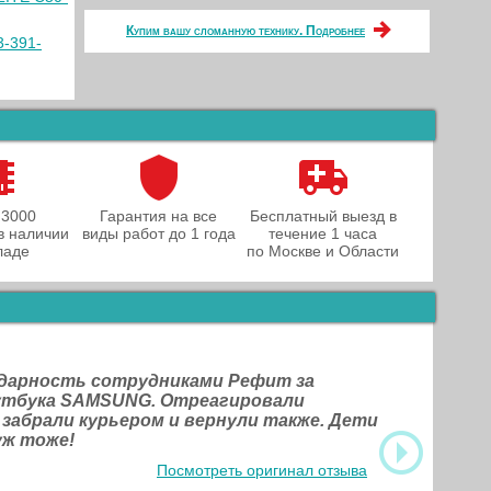
Купим вашу сломанную технику. Подробнее
3-391-
 3000
Гарантия на все
Бесплатный выезд в
в наличии
виды работ до 1 года
течение 1 часа
ладе
по Москве и Области
одарность сотрудниками Рефит за
оутбука SAMSUNG. Отреагировали
 забрали курьером и вернули также. Дети
уж тоже!
Посмотреть оригинал отзыва