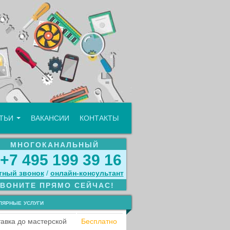
АТЬИ
ВАКАНСИИ
КОНТАКТЫ
МНОГОКАНАЛЬНЫЙ
+7 495 199 39 16
тный звонок
/
онлайн‑консультант
ЗВОНИТЕ ПРЯМО СЕЙЧАС!
лярные услуги
авка до мастерской
Бесплатно