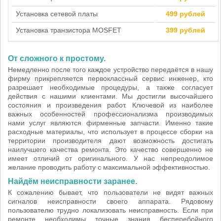
Установка сетевой платы
499 рублей
Установка транзистора MOSFET
399 рублей
От сложного к простому.
Немедленно после того каждое устройство передаётся в нашу
фирму прикрепляется первоклассный сервис инженер, кто
разрешает необходимые процедуры, а также согласует
действия с нашими клиентами. Мы достигли высочайшего
состояния и произведения работ. Ключевой из наиболее
важных особенностей профессионализма производимых
нами услуг являются фирменные запчасти. Именно такие
расходные материалы, что использует в процессе сборки на
территории производителя дают возможность достигать
наилучшего качества ремонта. Это качество совершенно не
имеет отличий от оригинального. У нас непреодолимое
желание проводить работу с максимальной эффективностью.
Найдём неисправности заранее.
К сожалению бывает, что пользователи не видят важных
сигналов неисправности своего аппарата. Рядовому
пользователю трудно локализовать неисправность. Если при
ремонте необходимы точные знания бесперебойного