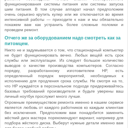
функционирования системы питания или системы запуска
шим питания. В том случае аппарат начал предположим
очень серьезно крутить кулер или же отключается во время
интенсивной работы — приходите к нам и мы обязательно
покажем вам как устранить более сложные поломки и
проведем ремонт.
Отчего же за оборудованием надо смотреть как за
питомцем.
Никто не и задумывается о том, что стационарный компьютер
не будет функционировать вечно. Любых вещёй есть срок
службы или эксплуатации. Из следует большое количество
выводов о качестве производства компьютеров. Согласно
порядку, разработанному изготовителем HP, есть
определенный порядок мероприятий, необходимых к
исполнению для продления срока службы. Не смотря на то,
что HP нуждаётся в персональном подходе придерживайтесь
базовых требований производителя и будьте уверены ваш
личный ноутбук прослужит много лучше.
Огромным преимуществом ремонта именно в нашем сервисе
является любовь от каждого работников ко каждым клиентам
без исключения. Предположим вам понадобится заменить
жёсткий диск мастера порекомендуют вариант, например для
подбора жёсткого диска. Выберут нужные детали именно вам