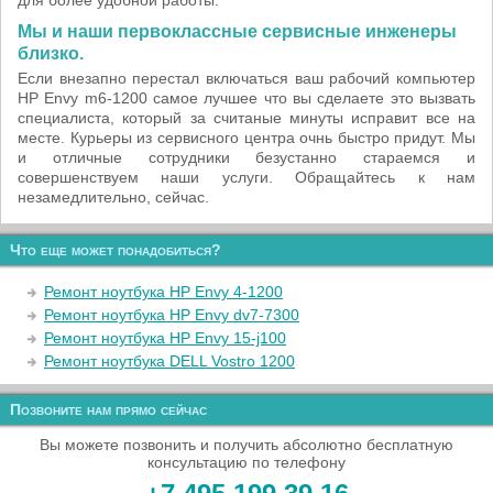
для более удобной работы.
Мы и наши первоклассные сервисные инженеры
близко.
Если внезапно перестал включаться ваш рабочий компьютер
HP Envy m6-1200 самое лучшее что вы сделаете это вызвать
специалиста, который за считаные минуты исправит все на
месте. Курьеры из сервисного центра очнь быстро придут. Мы
и отличные сотрудники безустанно стараемся и
совершенствуем наши услуги. Обращайтесь к нам
незамедлительно, сейчас.
Что еще может понадобиться?
Ремонт ноутбука HP Envy 4-1200
Ремонт ноутбука HP Envy dv7-7300
Ремонт ноутбука HP Envy 15-j100
Ремонт ноутбука DELL Vostro 1200
Позвоните нам прямо сейчас
Вы можете позвонить и получить абсолютно бесплатную
консультацию по телефону