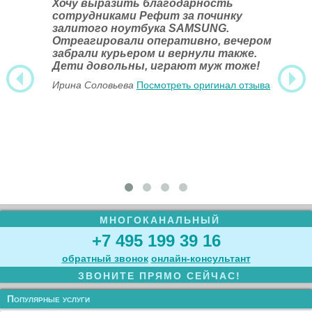
Хочу выразить благодарность
сотрудниками Рефит за починку
залитого ноутбука SAMSUNG.
Отреагировали оперативно, вечером
забрали курьером и вернули также.
Дети довольны, играют муж тоже!
Ирина Соловьева
Посмотреть оригинал отзыва
МНОГОКАНАЛЬНЫЙ
+7 495 199 39 16
обратный звонок
онлайн‑консультант
ЗВОНИТЕ ПРЯМО СЕЙЧАС!
Популярные услуги