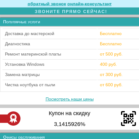
обратный звонок
онлайн‑консультант
ЗВОНИТЕ ПРЯМО СЕЙЧАС!
Популярные услуги
Доставка до мастерской
Бесплатно
Диагностика
Бесплатно
Ремонт материнской платы
от 500 руб.
Установка Windows
400 руб.
Замена матрицы
от 300 руб.
Чистка ноутбука от пыли
от 600 руб.
Посмотреть наши цены
Купон на скидку
3,1415926%
Офисы обслуживания