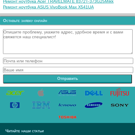
Ремонт ноутбука Acer TRAVELMATE 8372T-373G25Mikk
Ремонт ноутбука ASUS VivoBook Max X541UA
Оставьте заявку онлайн
Отправить
Читайте наши статьи