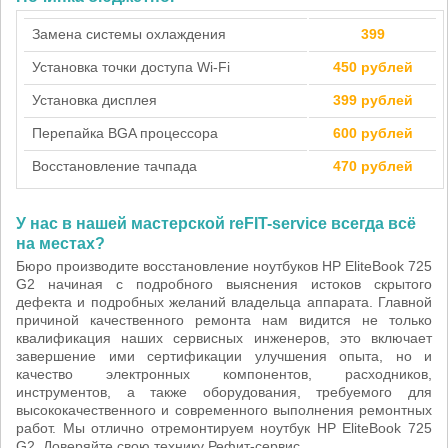
Замена системы охлаждения
399
Установка точки доступа Wi-Fi
450 рублей
Установка дисплея
399 рублей
Перепайка BGA процессора
600 рублей
Восстановление тачпада
470 рублей
У нас в нашей мастерской reFIT-service всегда всё
на местах?
Бюро производите восстановление ноутбуков HP EliteBook 725
G2 начиная с подробного выяснения истоков скрытого
дефекта и подробных желаний владельца аппарата. Главной
причиной качественного ремонта нам видится не только
квалификация наших сервисных инженеров, это включает
завершение ими сертификации улучшения опыта, но и
качество электронных компонентов, расходников,
инструментов, а также оборудования, требуемого для
высококачественного и современного выполнения ремонтных
работ. Мы отлично отремонтируем ноутбук HP EliteBook 725
G2. Доверяйте свою технику Рефит-сервис.