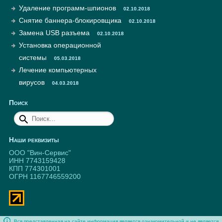
Удаление программ-шпионов
02.10.2018
Снятие баннера-блокировщика
02.10.2018
Замена USB разъема
02.10.2018
Установка операционной
системы
05.03.2018
Лечение компьютерных
вирусов
04.03.2018
Поиск
Наши реквизиты
ООО "Вин-Сервис"
ИНН 7743159428
КПП 774301001
ОГРН 1167746559200
Вся представленная на сайте информация является ознакомительной и не является