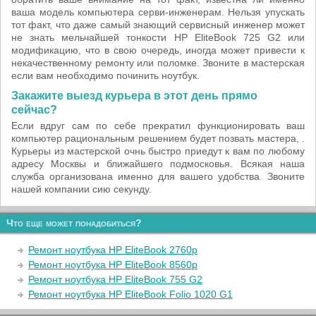
ваша модель компьютера серви-инженерам. Нельзя упускать
тот факт, что даже самый знающий сервисный инженер может
не знать мельчайшей тонкости HP EliteBook 725 G2 или
модификацию, что в свою очередь, иногда может привести к
некачественному ремонту или поломке. Звоните в мастерская
если вам необходимо починить ноутбук.
Закажите выезд курьера в этот день прямо
сейчас?
Если вдруг сам по себе прекратил функционировать ваш
компьютер рациональным решением будет позвать мастера, .
Курьеры из мастерской очнь быстро приедут к вам по любому
адресу Москвы и ближайшего подмосковья. Всякая наша
служба организована именно для вашего удобства. Звоните
нашей компании сию секунду.
Что еще может понадобиться?
Ремонт ноутбука HP EliteBook 2760p
Ремонт ноутбука HP EliteBook 8560p
Ремонт ноутбука HP EliteBook 755 G2
Ремонт ноутбука HP EliteBook Folio 1020 G1