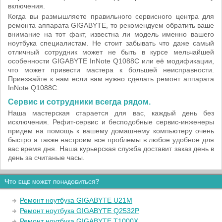
включения.
Когда вы размышляете правильного сервисного центра для
ремонта аппарата GIGABYTE, то рекомендуем обратить ваше
внимание на тот факт, известна ли модель именно вашего
ноутбука специалистам. Не стоит забывать что даже самый
отличный сотрудник может не быть в курсе мельчайшей
особенности GIGABYTE InNote Q1088C или её модификации,
что может привести мастера к большей неисправности.
Приезжайте к нам если вам нужно сделать ремонт аппарата
InNote Q1088C.
Сервис и сотрудники всегда рядом.
Наша мастерская старается для вас, каждый день без
исключения. Рефит-сервис и бесподобные сервис-инженеры
придем на помощь к вашему домашнему компьютеру очень
быстро а также настроим все проблемы в любое удобное для
вас время дня. Наша курьерская служба доставит заказ день в
день за считаные часы.
Что еще может понадобиться?
Ремонт ноутбука GIGABYTE U21M
Ремонт ноутбука GIGABYTE Q2532P
Ремонт ноутбука GIGABYTE T1000X