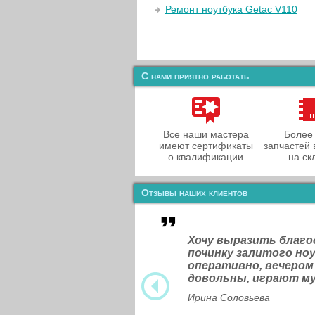
Ремонт ноутбука Getac V110
С нами приятно работать
Все наши мастера
Более
имеют сертификаты
запчастей 
о квалификации
на ск
Отзывы наших клиентов
Хочу выразить благ
починку залитого н
оперативно, вечером
довольны, играют м
Ирина Соловьева