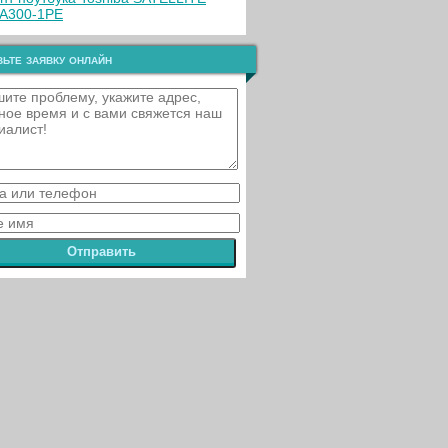
A300-1PE
ьте заявку онлайн
Отправить