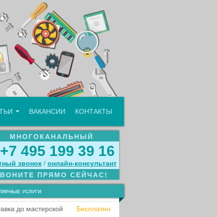
АТЬИ
ВАКАНСИИ
КОНТАКТЫ
МНОГОКАНАЛЬНЫЙ
+7 495 199 39 16
тный звонок
/
онлайн‑консультант
ЗВОНИТЕ ПРЯМО СЕЙЧАС!
лярные услуги
авка до мастерской
Бесплатно