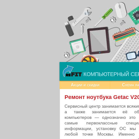
КОМПЬЮТЕРНЫЙ СЕ
Акции и скидки
Схема р
Ремонт ноутбука Getac V2
Сервисный центр занимается всяки
а также занимается её обсл
компьютеров — однозначно это 
самые первоклассные специа
информации, установку ОС мы 
любой точке Москвы. Именно 