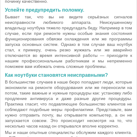
починку качественно.
Успейте предупредить поломку.
Бывает так, что вы не видите серьёзных сигналов
неисправности любимого аппарата. Неискушенному
владельцу ноутбука тяжело предугадать беду. Например в том
случае, если при ремонте нужны особые знания состояния
функционирования обвязки охлаждения или же программы
запуска основных систем. Однако в том случае ваш ноутбук
стал, к примеру, очень резко жужжать или же аварийно
отключается во время интенсивной работы — приходите к
нашим профессиональным работникам и мы непременно
поможем вам избежать очень сложные проблемы.
Как ноутбуки становятся неисправными?
В большинстве случаев в наше бюро попадают люди, которые
экономили на ремонте оборудования или же переносили на
потом, такие важные и нужные процедуры как: установку либо
продление антивируса и даже разные другие процедуры.
Практика гласит, что подавляющее большинство клиентов не
соблюдают подобные меры профилактики. Представьте, вам
нужно отправить почту, вы открываете компьютер, а он не
запускается совсем. Это происходит несмотря на то, что
несколько часов назад он открывался вполне корректно.
Мы и наши опытные специалисты обслужим каждого клиента.