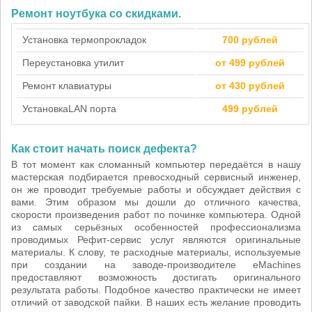
Ремонт ноутбука со скидками.
Установка термопрокладок
700 рублей
Переустановка утилит
от 499 рублей
Ремонт клавиатуры
от 430 рублей
Установка
LAN порта
499 рублей
Как стоит начать поиск дефекта?
В тот момент как сломанный компьютер передаётся в нашу
мастерская подбирается превосходный сервисный инженер,
он же проводит требуемые работы и обсуждает действия с
вами. Этим образом мы дошли до отличного качества,
скорости произведения работ по починке компьютера. Одной
из самых серьёзных особенностей профессионализма
проводимых Рефит-сервис услуг являются оригинальные
материалы. К слову, те расходные материалы, используемые
при создании на заводе-производителе eMachines
предоставляют возможность достигать оригинального
результата работы. Подобное качество практически не имеет
отличий от заводской пайки. В наших есть желание проводить