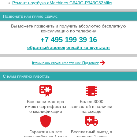
Ремонт ноутбука eMachines G640G-P343G32Miks
Позвоните нам прямо сейчас
Вы можете позвонить и получить абсолютно бесплатную
консультацию по телефону
+7 495 199 39 16
обратный звонок
онлайн‑консультант
Купим вашу сломанную технику. Подробнее
С нами приятно работать
Все наши мастера
Более 3000
имеют сертификаты
запчастей в наличии
о квалификации
на складе
Гарантия на все
Бесплатный выезд в
виды работ до 1 года
течение 1 часа