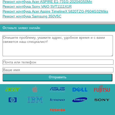
Ремонт ноутбука Acer ASPIRE E1-731G-20204G50Mn
Ремонт ноутбука Sony VAIO SVT1111X1R
Ремонт ноутбука Acer Aspire TimelineX 5820TZG-P604G32Miks
Ремонт ноутбука Samsung 350V5C
Оставьте заявку онлайн
Отправить