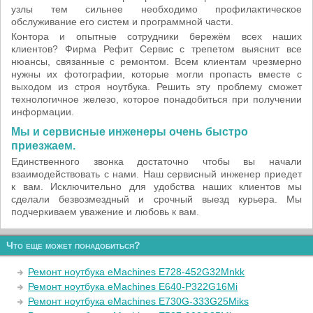
узлы тем сильнее необходимо профилактическое
обслуживание его систем и программной части.
Контора и опытные сотрудники бережём всех наших
клиентов? Фирма Рефит Сервис с трепетом выяснит все
нюансы, связанные с ремонтом. Всем клиентам чрезмерно
нужны их фотографии, которые могли пропасть вместе с
выходом из строя ноутбука. Решить эту проблему сможет
технологичное железо, которое понадобиться при получении
информации.
Мы и сервисные инженеры очень быстро
приезжаем.
Единственного звонка достаточно чтобы вы начали
взаимодействовать с нами. Наш сервисный инженер приедет
к вам. Исключительно для удобства наших клиентов мы
сделали безвозмездный и срочный выезд курьера. Мы
подчеркиваем уважение и любовь к вам.
Что еще может понадобиться?
Ремонт ноутбука eMachines E728-452G32Mnkk
Ремонт ноутбука eMachines E640-P322G16Mi
Ремонт ноутбука eMachines E730G-333G25Miks