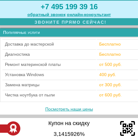
+7 495 199 39 16
обратный звонок
онлайн‑консультант
ЗВОНИТЕ ПРЯМО СЕЙЧАС!
Популярные услуги
Доставка до мастерской
Бесплатно
Диагностика
Бесплатно
Ремонт материнской платы
от 500 руб.
Установка Windows
400 руб.
Замена матрицы
от 300 руб.
Чистка ноутбука от пыли
от 600 руб.
Посмотреть наши цены
Купон на скидку
3,1415926%