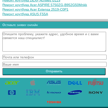
Ремонт ноутбука DEXP Achilles G119
Ремонт ноутбука Acer ASPIRE 5750ZG-B952G50Mnkk
Ремонт ноутбука Acer Extensa 2519-C0P1
Ремонт ноутбука ASUS F55A
Оставьте заявку онлайн
Отправить