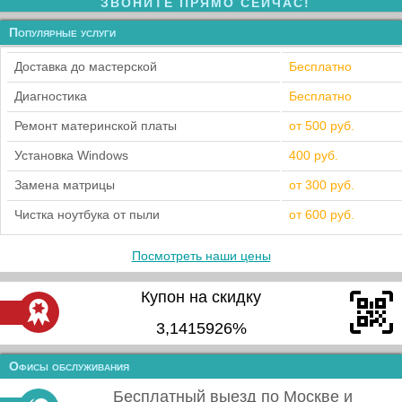
ЗВОНИТЕ ПРЯМО СЕЙЧАС!
Популярные услуги
Доставка до мастерской
Бесплатно
Диагностика
Бесплатно
Ремонт материнской платы
от 500 руб.
Установка Windows
400 руб.
Замена матрицы
от 300 руб.
Чистка ноутбука от пыли
от 600 руб.
Посмотреть наши цены
Купон на скидку
3,1415926%
Офисы обслуживания
Бесплатный выезд по Москве и