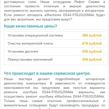
достоверных схем. Наши сотрудники Рефит Сервис в
состоянии провести отличную и верную диагностику
неисправности, выснить причину, программную и аппаратную.
Если ремонт аппарата eMachines E644-P352G25Mikk будет
для вас затратным, мы предложим выкуп?
Наши качественные цены?
Установка операционной системы
380 рублей
Очистка материнской платы
670 рублей
Установка дисплея
430 рублей
Переустановка приложений
349 рублей
Что происходит в нашем сервисном центре.
Наши мастера делают подробнейшую аппаратную
диагностику компьютера. В зависимости от очевидности
неисправностей мы предложим вам простые варианты
ремонта ноутбука E644-P352G25Mikk варианты, как
осуществить ремонт ноутбука eMachines E644-P352G25Mikk.
Только лишь самые опытные, профессиональные и
внимательные сотрудники будут производить процедуры по