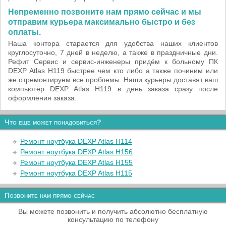
Непременно позвоните нам прямо сейчас и мы
отправим курьера максимально быстро и без
оплаты.
Наша контора старается для удобства наших клиентов
круглосуточно, 7 дней в неделю, а также в праздничные дни.
Рефит Сервис и сервис-инженеры придём к больному ПК
DEXP Atlas H119 быстрее чем кто либо а также починим или
же отремонтируем все проблемы. Наши курьеры доставят ваш
компьютер DEXP Atlas H119 в день заказа сразу после
оформления заказа.
Что еще может понадобиться?
Ремонт ноутбука DEXP Atlas H114
Ремонт ноутбука DEXP Atlas H156
Ремонт ноутбука DEXP Atlas H155
Ремонт ноутбука DEXP Atlas H115
Позвоните нам прямо сейчас
Вы можете позвонить и получить абсолютно бесплатную
консультацию по телефону