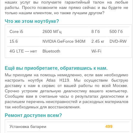
наших услуг вы получаете гарантийный талон на любые
работы. Просто позвоните нам прямо сейчас и вы будете не
только нашим клиентом, но также лучшим другом?
Что же этом ноутбуке?
Core i5
2600 МГц
8 Гб
500 Гб
15.6
NVIDIA GeForce 940M
2.45 кг
DVD-RW
4G LTE — нет
Bluetooth
Wi-Fi
Ещё вы приобретаете, обратившись к нам.
Мы приходим на помощь немедленно, если вам необходимо
настроить ноутбук Atlas H119. Мы осуществим быструю
доставку к нам в сервис от вашей работы по всей Москве.
Срочно устроим детальную диагностику вашего компьютер.
Сообщим вам в считаные часы о результатах диагностики и
распишем перечень неисправностей и расходных материалов
так необходимых для восстановления.
Ремонт доступен всем?
Установка батареи
499