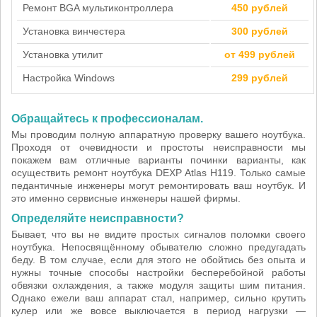
Ремонт BGA мультиконтроллера
450 рублей
Установка винчестера
300 рублей
Установка утилит
от 499 рублей
Настройка Windows
299 рублей
Обращайтесь к профессионалам.
Мы проводим полную аппаратную проверку вашего ноутбука.
Проходя от очевидности и простоты неисправности мы
покажем вам отличные варианты починки варианты, как
осуществить ремонт ноутбука DEXP Atlas H119. Только самые
педантичные инженеры могут ремонтировать ваш ноутбук. И
это именно сервисные инженеры нашей фирмы.
Определяйте неисправности?
Бывает, что вы не видите простых сигналов поломки своего
ноутбука. Непосвящённому обывателю сложно предугадать
беду. В том случае, если для этого не обойтись без опыта и
нужны точные способы настройки бесперебойной работы
обвязки охлаждения, а также модуля защиты шим питания.
Однако ежели ваш аппарат стал, например, сильно крутить
кулер или же вовсе выключается в период нагрузки —