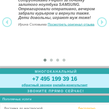
сотрудниками Рефит за починку
залитого ноутбука SAMSUNG.
Отреагировали оперативно, вечером
забрали курьером и вернули также.
Дети довольны, играют муж тоже!
Ирина Соловьева
Посмотреть оригинал отзыва
МНОГОКАНАЛЬНЫЙ
+7 495 199 39 16
обратный звонок
онлайн‑консультант
ЗВОНИТЕ ПРЯМО СЕЙЧАС!
Популярные услуги
Доставка до мастерской
Бесплатно