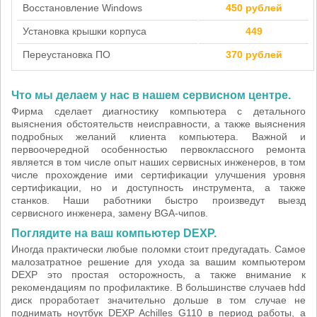
Восстановление Windows
450 рублей
Установка крышки корпуса
449
Переустановка ПО
370 рублей
Что мы делаем у нас в нашем сервисном центре.
Фирма сделает диагностику компьютера с детального
выяснения обстоятельств неисправности, а также выяснения
подробных желаний клиента компьютера. Важной и
первоочередной особенностью первоклассного ремонта
является в том числе опыт наших сервисных инженеров, в том
числе прохождение ими сертификации улучшения уровня
сертификации, но и доступность инструмента, а также
станков. Наши работники быстро произведут выезд
сервисного инженера, замену BGA-чипов.
Поглядите на ваш компьютер DEXP.
Иногда практически любые поломки стоит предугадать. Самое
малозатратное решение для ухода за вашим компьютером
DEXP это простая осторожность, а также внимание к
рекомендациям по профилактике. В большинстве случаев hdd
диск проработает значительно дольше в том случае не
поднимать ноутбук DEXP Achilles G110 в период работы, а