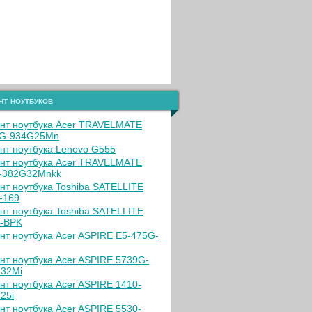
нт ноутбуков
нт ноутбука Acer TRAVELMATE
G-934G25Mn
нт ноутбука Lenovo G555
нт ноутбука Acer TRAVELMATE
-382G32Mnkk
нт ноутбука Toshiba SATELLITE
-169
нт ноутбука Toshiba SATELLITE
-BPK
нт ноутбука Acer ASPIRE E5-475G-
нт ноутбука Acer ASPIRE 5739G-
32Mi
нт ноутбука Acer ASPIRE 1410-
25i
нт ноутбука Acer ASPIRE 5530-