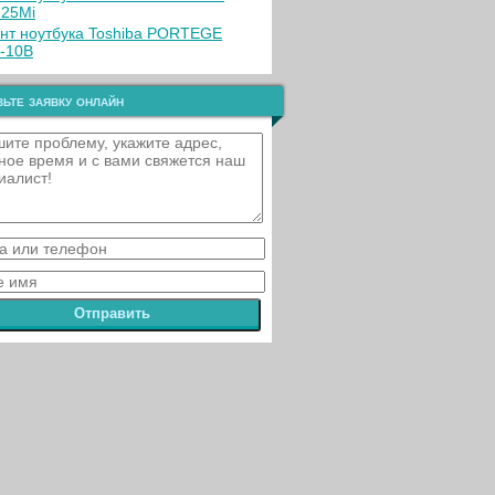
25Mi
нт ноутбука Toshiba PORTEGE
-10B
ьте заявку онлайн
Отправить