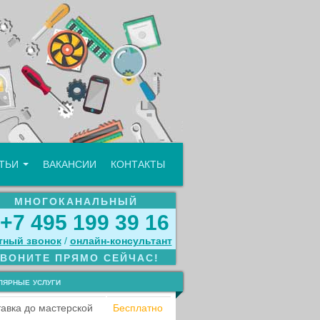
АТЬИ
ВАКАНСИИ
КОНТАКТЫ
МНОГОКАНАЛЬНЫЙ
+7 495 199 39 16
тный звонок
/
онлайн‑консультант
ЗВОНИТЕ ПРЯМО СЕЙЧАС!
лярные услуги
авка до мастерской
Бесплатно