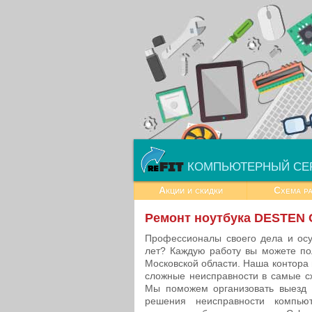
КОМПЬЮТЕРНЫЙ СЕ
Акции и скидки
Схема р
Ремонт ноутбука DESTEN 
Профессионалы своего дела и ос
лет? Каждую работу вы можете по
Московской области. Наша контора
сложные неисправности в самые сж
Мы поможем организовать выезд 
решения неисправности компью