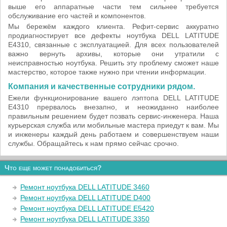
выше его аппаратные части тем сильнее требуется
обслуживание его частей и компонентов.
Мы бережём каждого клиента. Рефит-сервис аккуратно
продиагностирует все дефекты ноутбука DELL LATITUDE
E4310, связанные с эксплуатацией. Для всех пользователей
важно вернуть архивы, которые они утратили с
неисправностью ноутбука. Решить эту проблему сможет наше
мастерство, которое также нужно при чтении информации.
Компания и качественные сотрудники рядом.
Ежели функционирование вашего лэптопа DELL LATITUDE
E4310 прервалось внезапно, и неожиданно наиболее
правильным решением будет позвать сервис-инженера. Наша
курьерская служба или мобильные мастера приедут к вам. Мы
и инженеры каждый день работаем и совершенствуем наши
службы. Обращайтесь к нам прямо сейчас срочно.
Что еще может понадобиться?
Ремонт ноутбука DELL LATITUDE 3460
Ремонт ноутбука DELL LATITUDE D400
Ремонт ноутбука DELL LATITUDE E5420
Ремонт ноутбука DELL LATITUDE 3350