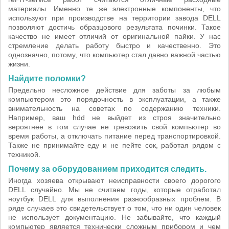
материалы. Именно те же электронные компоненты, что
используют при производстве на территории завода DELL
позволяют достичь образцового результата починки. Такое
качество не имеет отличий от оригинальной пайки. У нас
стремление делать работу быстро и качественно. Это
однозначно, потому, что компьютер стал давно важной частью
жизни.
Найдите поломки?
Предельно несложное действие для заботы за любым
компьютером это порядочность в эксплуатации, а также
внимательность на советах по содержанию техники.
Например, ваш hdd не выйдет из строя значительно
вероятнее в том случае не тревожить свой компьютер во
время работы, а отключать питание перед транспортировкой.
Также не принимайте еду и не пейте сок, работая рядом с
техникой.
Почему за оборудованием приходится следить.
Иногда хозяева открывают неисправности своего дорогого
DELL случайно. Мы не считаем годы, которые отработал
ноутбук DELL для выполнения разнообразных проблем. В
ряде случаев это свидетельствует о том, что ни один человек
не использует документацию. Не забывайте, что каждый
компьютер является технически сложным прибором и чем