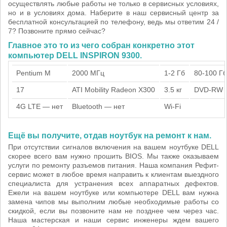
осуществлять любые работы не только в сервисных условиях,
но и в условиях дома. Наберите в наш сервисный центр за
бесплатной консультацией по телефону, ведь мы ответим 24 /
7? Позвоните прямо сейчас?
Главное это то из чего собран конкретно этот
компьютер DELL INSPIRON 9300.
Pentium M
2000 МГц
1-2 Гб
80-100 Гб
17
ATI Mobility Radeon X300
3.5 кг
DVD-RW
4G LTE — нет
Bluetooth — нет
Wi-Fi
Ещё вы получите, отдав ноутбук на ремонт к нам.
При отсутствии сигналов включения на вашем ноутбуке DELL
скорее всего вам нужно прошить BIOS. Мы также оказываем
услуги по ремонту разъемов питания. Наша компания Рефит-
сервис может в любое время направить к клиентам выездного
специалиста для устранения всех аппаратных дефектов.
Ежели на вашем ноутбуке или компьютере DELL вам нужна
замена чипов мы выполним любые необходимые работы со
скидкой, если вы позвоните нам не позднее чем через час.
Наша мастерская и наши сервис инженеры ждем вашего