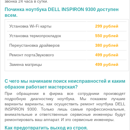
звонка 24 часа в сутки.
Починка ноутбука DELL INSPIRON 9300 доступен
всем.
Установка Wi-Fi карты
299 рублей
Установка термопрокладок
550 рублей
Переустановка драйверов
380 рублей
Ремонт порта
Звукового
499 рублей
Замена матрицы
499 рублей
С чего мы начинаем поиск неисправностей и каким
образом работает мастерская?
При обращении в фирма все сотрудники производят
подробную диагностику ноутбука. Мы покажем лучшие
варианты варианты, как осуществить ремонт ноутбука DELL
INSPIRON 9300. Только лишь самые профессиональные,
внимательные и ответственные сервисные инженеры будут
ремонтировать ваш аппарат. И это сервисные инженеры.
Как предотвратить выход из строя.