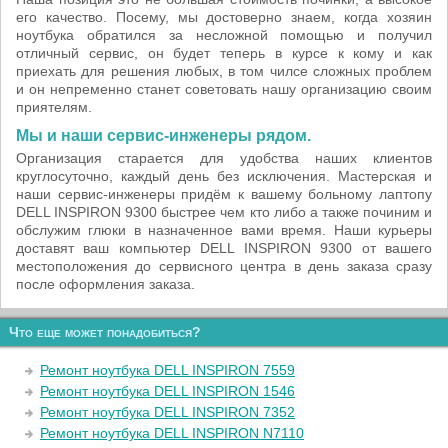
его качество. Посему, мы достоверно знаем, когда хозяин
ноутбука обратился за несложной помощью и получил
отличный сервис, он будет теперь в курсе к кому и как
приехать для решения любых, в том чилсе сложных проблем
и он непременно станет советовать нашу организацию своим
приятелям.
Мы и наши сервис-инженеры рядом.
Организация старается для удобства наших клиентов
круглосуточно, каждый день без исключения. Мастерская и
наши сервис-инженеры придём к вашему больному лаптопу
DELL INSPIRON 9300 быстрее чем кто либо а также починим и
обслужим глюки в назначенное вами время. Наши курьеры
доставят ваш компьютер DELL INSPIRON 9300 от вашего
местоположения до сервисного центра в день заказа сразу
после оформления заказа.
Что еще может понадобиться?
Ремонт ноутбука DELL INSPIRON 7559
Ремонт ноутбука DELL INSPIRON 1546
Ремонт ноутбука DELL INSPIRON 7352
Ремонт ноутбука DELL INSPIRON N7110