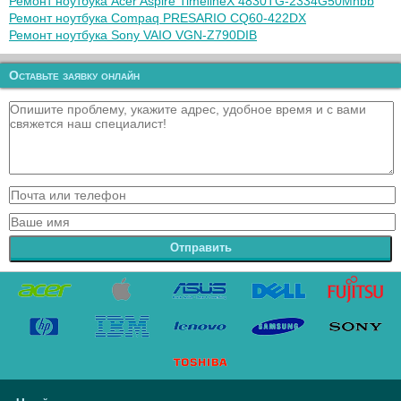
Ремонт ноутбука Acer Aspire TimelineX 4830TG-2334G50Mnbb
Ремонт ноутбука Compaq PRESARIO CQ60-422DX
Ремонт ноутбука Sony VAIO VGN-Z790DIB
Оставьте заявку онлайн
Отправить