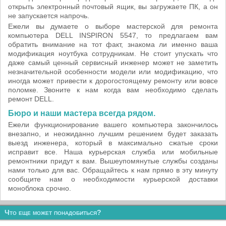
открыть электронный почтовый ящик, вы загружаете ПК, а он
не запускается напрочь.
Ежели вы думаете о выборе мастерской для ремонта
компьютера DELL INSPIRON 5547, то предлагаем вам
обратить внимание на тот факт, знакома ли именно ваша
модификация ноутбука сотрудникам. Не стоит упускать что
даже самый ценный сервисный инженер может не заметить
незначительной особенности модели или модификацию, что
иногда может привести к дорогостоящему ремонту или вовсе
поломке. Звоните к нам когда вам необходимо сделать
ремонт DELL.
Бюро и наши мастера всегда рядом.
Ежели функционирование вашего компьютера закончилось
внезапно, и неожиданно лучшим решением будет заказать
выезд инженера, который в максимально сжатые сроки
исправит все. Наша курьерская служба или мобильные
ремонтники придут к вам. Вышеупомянутые службы созданы
нами только для вас. Обращайтесь к нам прямо в эту минуту
сообщите нам о необходимости курьерской доставки
моноблока срочно.
Что еще может понадобиться?