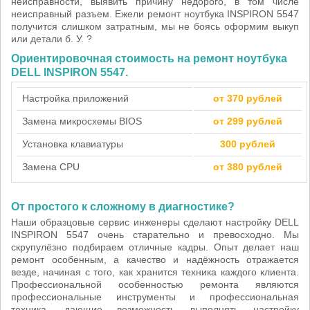
неисправности, выявить причину недорого, в том числе
неисправный разъем. Ежели ремонт ноутбука INSPIRON 5547
получится слишком затратным, мы не боясь оформим выкуп
или детали б. У. ?
Ориентировочная стоимость на ремонт ноутбука
DELL INSPIRON 5547.
Настройка приложений
от 370 рублей
Замена микросхемы BIOS
от 299 рублей
Установка клавиатуры
300 рублей
Замена CPU
от 380 рублей
От простого к сложному в диагностике?
Наши образцовые сервис инженеры сделают настройку DELL
INSPIRON 5547 очень старательно и превосходно. Мы
скрупулёзно подбираем отличные кадры. Опыт делает наш
ремонт особенным, а качество и надёжность отражается
везде, начиная с того, как хранится техника каждого клиента.
Профессиональной особенностью ремонта являются
профессиональные инструменты и профессиональная
техника, дающие возможность выполнять настройку