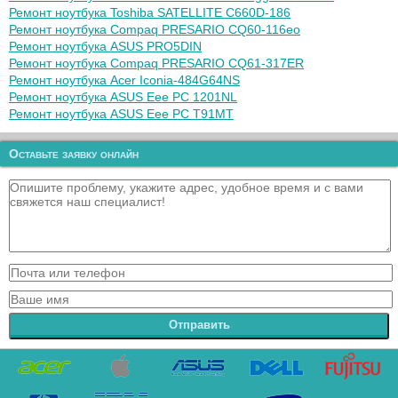
Ремонт ноутбука Toshiba SATELLITE C660D-186
Ремонт ноутбука Compaq PRESARIO CQ60-116eo
Ремонт ноутбука ASUS PRO5DIN
Ремонт ноутбука Compaq PRESARIO CQ61-317ER
Ремонт ноутбука Acer Iconia-484G64NS
Ремонт ноутбука ASUS Eee PC 1201NL
Ремонт ноутбука ASUS Eee PC T91MT
Оставьте заявку онлайн
Отправить