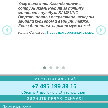
Хочу выразить благодарность
сотрудниками Рефит за починку
залитого ноутбука SAMSUNG.
Отреагировали оперативно, вечером
забрали курьером и вернули также.
Дети довольны, играют муж тоже!
Ирина Соловьева
Посмотреть оригинал отзыва
МНОГОКАНАЛЬНЫЙ
+7 495 199 39 16
обратный звонок
онлайн‑консультант
ЗВОНИТЕ ПРЯМО СЕЙЧАС!
Популярные услуги