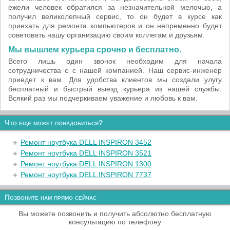
ежели человек обратился за незначительной мелочью, а
получил великолепный сервис, то он будет в курсе как
приехать для ремонта компьютеров и он непременно будет
советовать нашу организацию своим коллегам и друзьям.
Мы вышлем курьера срочно и бесплатно.
Всего лишь один звонок необходим для начала
сотрудничества с с нашей компанией. Наш сервис-инженер
приедет к вам. Для удобства клиентов мы создали улугу
бесплатный и быстрый выезд курьера из нашей службы.
Всякий раз мы подчеркиваем уважение и любовь к вам.
Что еще может понадобиться?
Ремонт ноутбука DELL INSPIRON 3452
Ремонт ноутбука DELL INSPIRON 3521
Ремонт ноутбука DELL INSPIRON 1300
Ремонт ноутбука DELL INSPIRON 7737
Позвоните нам прямо сейчас
Вы можете позвонить и получить абсолютно бесплатную
консультацию по телефону