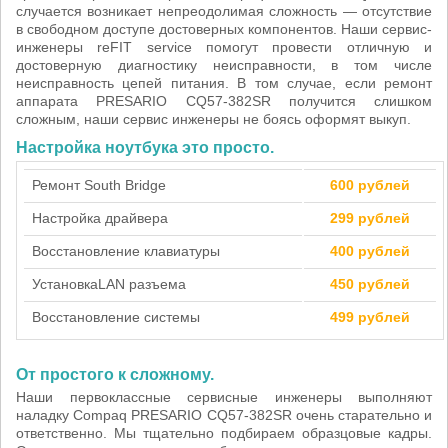
случается возникает непреодолимая сложность — отсутствие
в свободном доступе достоверных компонентов. Наши сервис-
инженеры reFIT service помогут провести отличную и
достоверную диагностику неисправности, в том числе
неисправность цепей питания. В том случае, если ремонт
аппарата PRESARIO CQ57-382SR получится слишком
сложным, наши сервис инженеры не боясь оформят выкуп.
Настройка ноутбука это просто.
Ремонт South Bridge
600 рублей
Настройка драйвера
299 рублей
Восстановление клавиатуры
400 рублей
Установка
LAN разъема
450 рублей
Восстановление системы
499 рублей
От простого к сложному.
Наши первоклассные сервисные инженеры выполняют
наладку Compaq PRESARIO CQ57-382SR очень старательно и
ответственно. Мы тщательно подбираем образцовые кадры.