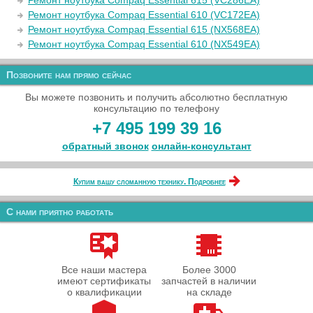
Ремонт ноутбука Compaq Essential 615 (VC286EA)
Ремонт ноутбука Compaq Essential 610 (VC172EA)
Ремонт ноутбука Compaq Essential 615 (NX568EA)
Ремонт ноутбука Compaq Essential 610 (NX549EA)
Позвоните нам прямо сейчас
Вы можете позвонить и получить абсолютно бесплатную
консультацию по телефону
+7 495 199 39 16
обратный звонок
онлайн‑консультант
Купим вашу сломанную технику. Подробнее
С нами приятно работать
Все наши мастера
Более 3000
имеют сертификаты
запчастей в наличии
о квалификации
на складе