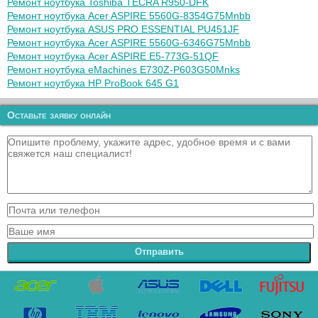
Ремонт ноутбука Toshiba TECRA R950-DFK
Ремонт ноутбука Acer ASPIRE 5560G-8354G75Mnbb
Ремонт ноутбука ASUS PRO ESSENTIAL PU451JF
Ремонт ноутбука Acer ASPIRE 5560G-6346G75Mnbb
Ремонт ноутбука Acer ASPIRE E5-773G-51QF
Ремонт ноутбука eMachines E730Z-P603G50Mnks
Ремонт ноутбука HP ProBook 645 G1
Оставьте заявку онлайн
Отправить