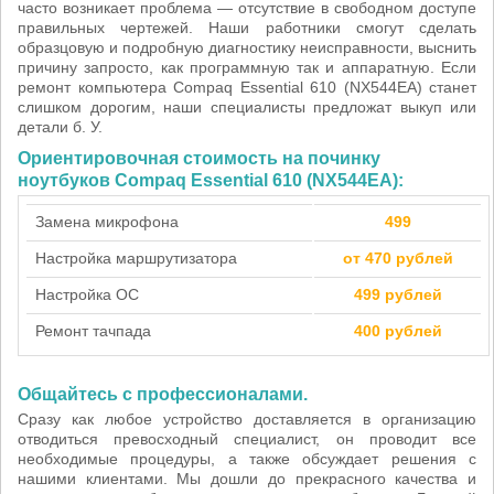
часто возникает проблема — отсутствие в свободном доступе
правильных чертежей. Наши работники смогут сделать
образцовую и подробную диагностику неисправности, выснить
причину запросто, как программную так и аппаратную. Если
ремонт компьютера Compaq Essential 610 (NX544EA) станет
слишком дорогим, наши специалисты предложат выкуп или
детали б. У.
Ориентировочная стоимость на починку
ноутбуков Compaq Essential 610 (NX544EA):
Замена микрофона
499
Настройка маршрутизатора
от 470 рублей
Настройка ОС
499 рублей
Ремонт тачпада
400 рублей
Общайтесь с профессионалами.
Сразу как любое устройство доставляется в организацию
отводиться превосходный специалист, он проводит все
необходимые процедуры, а также обсуждает решения с
нашими клиентами. Мы дошли до прекрасного качества и