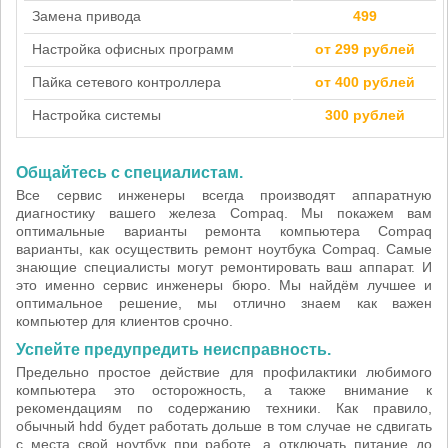
Замена привода
499
Настройка офисных программ
от 299 рублей
Пайка сетевого контроллера
от 400 рублей
Настройка системы
300 рублей
Общайтесь с специалистам.
Все сервис инженеры всегда производят аппаратную
диагностику вашего железа Compaq. Мы покажем вам
оптимальные варианты ремонта компьютера Compaq
варианты, как осуществить ремонт ноутбука Compaq. Самые
знающие специалисты могут ремонтировать ваш аппарат. И
это именно сервис инженеры бюро. Мы найдём лучшее и
оптимальное решение, мы отлично знаем как важен
компьютер для клиентов срочно.
Успейте предупредить неисправность.
Предельно простое действие для профилактики любимого
компьютера это осторожность, а также внимание к
рекомендациям по содержанию техники. Как правило,
обычный hdd будет работать дольше в том случае не сдвигать
с места свой ноутбук при работе, а отключать питание до