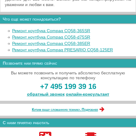
уважении и любви к вам.
Что еще может понадобиться?
Ремонт ноутбука Compaq CQ58-365SR
Ремонт ноутбука Compaq CQ58-d75SR
Ремонт ноутбука Compaq CQ58-385ER
Ремонт ноутбука Compaq PRESARIO CQ58-125ER
Позвоните нам прямо сейчас
Вы можете позвонить и получить абсолютно бесплатную
консультацию по телефону
+7 495 199 39 16
обратный звонок
онлайн‑консультант
Купим вашу сломанную технику. Подробнее
С нами приятно работать