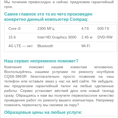
Мы починим превосходно и сейчас предложим гарантийный
срок.
Самое главное это то из чего произведен
конкретно данный компьютер Compaq:
Core i3
2300 МГц
4 Гб
500 Гб
15.6
Intel HD Graphics 3000
2.45 кг
DVD-RW
4G LTE — нет
Bluetooth
Wi-Fi
Наш сервис непременно поможет?
Компания поможет нашим клиентам мгновенно.
Воспользуйтесь нашими услугами по ремонту ноутбуков
CQ58-386SR безотлагательно просто позвонив на наш
телефон или оставьте заказ у нас на веб сайте. Не забудьте,
мы предлагаем гарантийный талон на любые сделанные
работы. Сервис установит жёсткий диск или новый тачпад
сразу. Обращаясь к нам вы получите первоклассное качество
проведения работ по ремонту вашего компьютера. Например
поменять термопасту мы сможем за пару?
Образцовые цены на любые услуги: