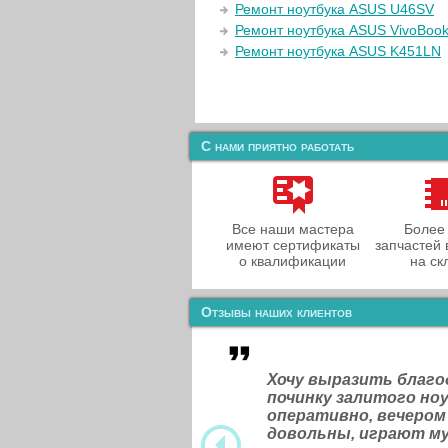
Ремонт ноутбука ASUS U46SV
Ремонт ноутбука ASUS VivoBoo
Ремонт ноутбука ASUS K451LN
С нами приятно работать
Все наши мастера
Более
имеют сертификаты
запчастей 
о квалификации
на ск
Отзывы наших клиентов
Хочу выразить благ
починку залитого н
оперативно, вечером
довольны, играют м