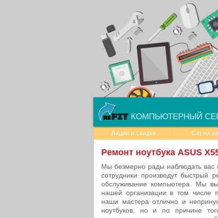
КОМПЬЮТЕРНЫЙ СЕ
Акции и скидки
Схема р
Ремонт ноутбука ASUS X5
Мы безмерно рады наблюдать вас 
сотрудники произведут быстрый 
обслуживание компьютера. Мы вы
нашей организации в том числе п
наши мастера отлично и неприну
ноутбуков, но и по причине то