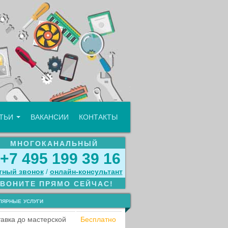
АТЬИ
ВАКАНСИИ
КОНТАКТЫ
МНОГОКАНАЛЬНЫЙ
+7 495 199 39 16
тный звонок
/
онлайн‑консультант
ЗВОНИТЕ ПРЯМО СЕЙЧАС!
лярные услуги
авка до мастерской
Бесплатно