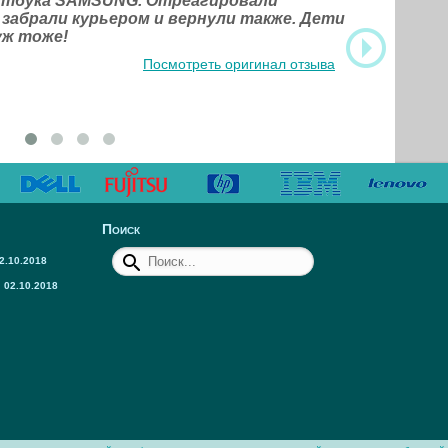
оутбука SAMSUNG. Отреагировали
 забрали курьером и вернули также. Дети
уж тоже!
Посмотреть оригинал отзыва
Поиск
2.10.2018
02.10.2018