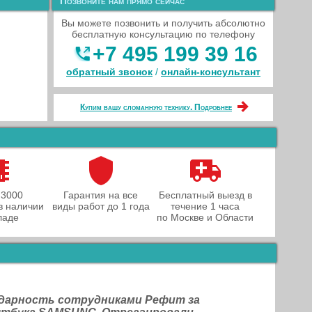
Позвоните нам прямо сейчас
Вы можете позвонить и получить абсолютно
бесплатную консультацию по телефону
+7 495 199 39 16
обратный звонок
/
онлайн‑консультант
Купим вашу сломанную технику. Подробнее
 3000
Гарантия на все
Бесплатный выезд в
в наличии
виды работ до 1 года
течение 1 часа
ладе
по Москве и Области
одарность сотрудниками Рефит за