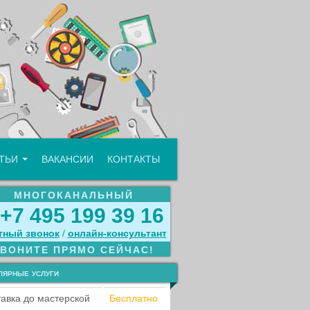
АТЬИ
ВАКАНСИИ
КОНТАКТЫ
МНОГОКАНАЛЬНЫЙ
+7 495 199 39 16
тный звонок
/
онлайн‑консультант
ЗВОНИТЕ ПРЯМО СЕЙЧАС!
лярные услуги
авка до мастерской
Бесплатно