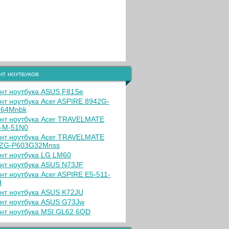
нт ноутбуков
нт ноутбука ASUS F81Se
нт ноутбука Acer ASPIRE 8942G-
G64Mnbk
нт ноутбука Acer TRAVELMATE
-M-51N0
нт ноутбука Acer TRAVELMATE
ZG-P603G32Mnss
нт ноутбука LG LM60
нт ноутбука ASUS N73JF
нт ноутбука Acer ASPIRE E5-511-
H
нт ноутбука ASUS K72JU
нт ноутбука ASUS G73Jw
нт ноутбука MSI GL62 6QD