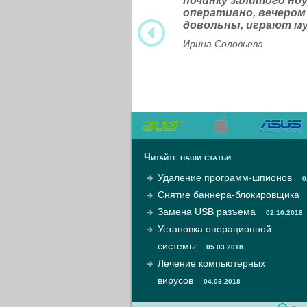
починку залитого н
оперативно, вечером
довольны, играют м
Ирина Соловьева
Читайте наши статьи
Удаление программ-шпионов
0
Снятие баннера-блокировщика
Замена USB разъема
02.10.2018
Установка операционной
системы
05.03.2018
Лечение компьютерных
вирусов
04.03.2018