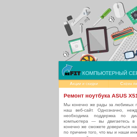
КОМПЬЮТЕРНЫЙ СЕ
Акции и скидки
Схема р
Ремонт ноутбука ASUS X5
Мы конечно же рады за любимых п
наш веб-сайт. Однозначно, неж
необходима поддержка по диаг
компьютера — вы двигаетесь в
конечно же сможете довериться на
по причине того, что мы и наши и