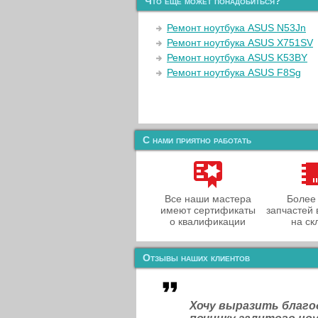
Что еще может понадобиться?
Ремонт ноутбука ASUS N53Jn
Ремонт ноутбука ASUS X751SV
Ремонт ноутбука ASUS K53BY
Ремонт ноутбука ASUS F8Sg
С нами приятно работать
Все наши мастера
Более
имеют сертификаты
запчастей 
о квалификации
на ск
Отзывы наших клиентов
Хочу выразить благ