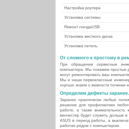
Настройка роутера
Установка системы
Ремонт гнезда
USB
Установка жесткого диска
Установка петель
От сложного к простому в ре
При обращении сервисные инж
компьютера. Мы покажем простые 
могут ремонтировать ваш компьютер
Мы и наши первоклассные инженер
хорошо знаем о важности починки 
Определим дефекты заранее.
Заранее практически любые полом
решение для профилактики любого
работе, а также внимательность 
винчестер будет служить дольше в 
ASUS в период работы, а выключат
работая рядом с компьютером.