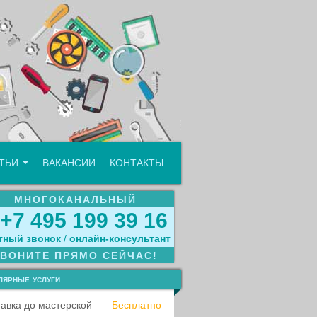
АТЬИ
ВАКАНСИИ
КОНТАКТЫ
МНОГОКАНАЛЬНЫЙ
+7 495 199 39 16
тный звонок
/
онлайн‑консультант
ЗВОНИТЕ ПРЯМО СЕЙЧАС!
лярные услуги
авка до мастерской
Бесплатно