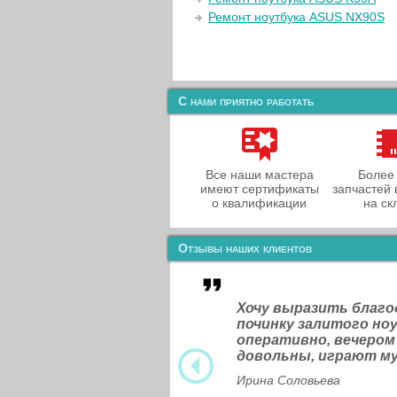
Ремонт ноутбука ASUS NX90S
С нами приятно работать
Все наши мастера
Более
имеют сертификаты
запчастей 
о квалификации
на ск
Отзывы наших клиентов
Хочу выразить благ
починку залитого н
оперативно, вечером
довольны, играют м
Ирина Соловьева