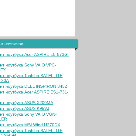
нт ноутбуков
нт ноутбука Acer ASPIRE E5-573G-
F
нт ноутбука Sony VAIO VPC-
2FX
нт ноутбука Toshiba SATELLITE
-20A
нт ноутбука DELL INSPIRON 3452
нт ноутбука Acer ASPIRE ES1-731-
нт ноутбука ASUS X200MA
нт ноутбука ASUS K95VJ
нт ноутбука Sony VAIO VGN-
1ER
нт ноутбука MSI Wind U270DX
нт ноутбука Toshiba SATELLITE
D-S5094