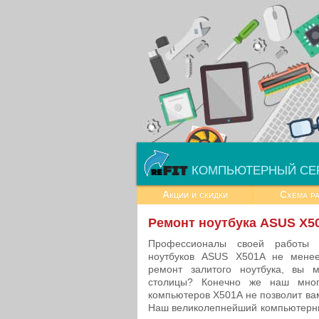
КОМПЬЮТЕРНЫЙ СЕ
Акции и скидки
Схема р
Ремонт ноутбука ASUS X5
Профессионалы своей работы 
ноутбуков ASUS X501A не мене
ремонт залитого ноутбука, вы 
столицы? Конечно же наш мног
компьютеров X501A не позволит ва
Наш великолепнейший компьютерны