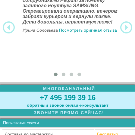
сотрудниками Рефит за починку
залитого ноутбука SAMSUNG.
Отреагировали оперативно, вечером
забрали курьером и вернули также.
Дети довольны, играют муж тоже!
Ирина Соловьева
Посмотреть оригинал отзыва
МНОГОКАНАЛЬНЫЙ
+7 495 199 39 16
обратный звонок
онлайн‑консультант
ЗВОНИТЕ ПРЯМО СЕЙЧАС!
Популярные услуги
Доставка до мастерской
Бесплатно