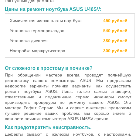
так нужных для ремонта.
Цены на ремонт ноутбука ASUS U46SV:
Химичесткая чистка платы ноутбука
450 рублей
Установка термопрокладок
540 рублей
Установка дисплея
380 рублей
Настройка маршрутизатора
300 рублей
От сложного к простому в починке?
При обращении мастера всегда проводят полнейшую
диагностику вашего компьютера ASUS. Мы предлагаем
недорогие варианты починки варианты, как осуществить
ремонт ноутбука ASUS. Лишь только самые знающие,
ответственные и педантичные сервис инженеры смогут
производить процедуры по ремонту вашего ASUS. Это
мастера Рефит Сервис. Мы и сервис инженеры предложим
лучшее решение ваших проблем, мы хорошо знаем о
важности починки компьютера ASUS U46SV срочно.
Как предотвратить неисправность.
Дефекты бывают с железом ноутбуков, с настройками.