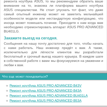
ремонта ноутбука ASUS, то мы рекомендуем обратить ваше
внимание на то, знакома ли платформа вашего ноутбука
ASUS специалистам. Не стоит упускать тот факт, что даже
самый опытный инженер может не заметить мельчайшей
особенности модели или нестандартную конфигурацию, что
иногда может помешать починке. Приходите к нам когда вам
необходимо отремонтировать аппарат ASUS PRO ADVANCED
BU401LG.
Закажите выезд на сегодня.
Сообщения на нашу почту достаточно для того, чтобы начать
с нами работать. Наш инженер придёт к вам. А также,
исключительно для лёгкости клиентов мы разработали
бесплатный и срочный выезд нашего курьера. В каждом шаге
в собственной работе с вами мы фокусируемся на уважении и
любви к вам.
Что еще может понадобиться?
Ремонт ноутбука ASUS PRO ADVANCED B43V
Ремонт ноутбука ASUS PRO ADVANCED B43A
Ремонт ноутбука ASUS PRO ADVANCED BU401LA
Ремонт ноутбука ASUS PRO ADVANCED B53A