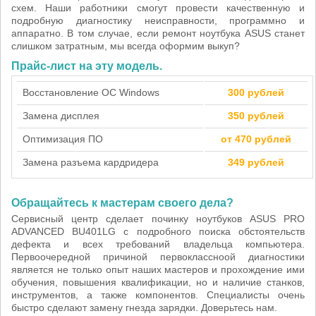
схем. Наши работники смогут провести качественную и
подробную диагностику неисправности, программно и
аппаратно. В том случае, если ремонт ноутбука ASUS станет
слишком затратным, мы всегда оформим выкуп?
Прайс-лист на эту модель.
Восстановление ОС Windows
300 рублей
Замена дисплея
350 рублей
Оптимизация ПО
от 470 рублей
Замена разъема кардридера
349 рублей
Обращайтесь к мастерам своего дела?
Сервисный центр сделает починку ноутбуков ASUS PRO
ADVANCED BU401LG с подробного поиска обстоятельств
дефекта и всех требований владельца компьютера.
Первоочередной причиной первоклассноой диагностики
является не только опыт наших мастеров и прохождение ими
обучения, повышения квалификации, но и наличие станков,
инструментов, а также компонентов. Специалисты очень
быстро сделают замену гнезда зарядки. Доверьтесь нам.