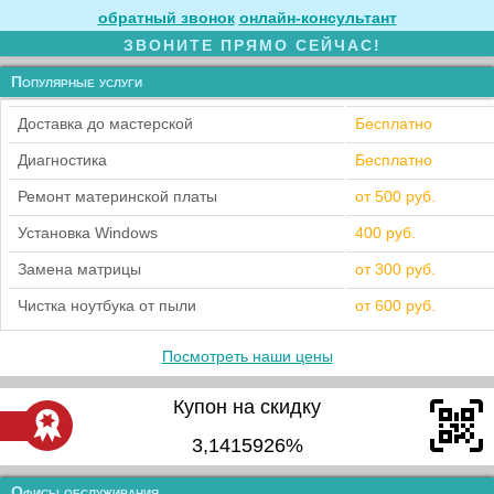
обратный звонок
онлайн‑консультант
ЗВОНИТЕ ПРЯМО СЕЙЧАС!
Популярные услуги
Доставка до мастерской
Бесплатно
Диагностика
Бесплатно
Ремонт материнской платы
от 500 руб.
Установка Windows
400 руб.
Замена матрицы
от 300 руб.
Чистка ноутбука от пыли
от 600 руб.
Посмотреть наши цены
Купон на скидку
3,1415926%
Офисы обслуживания