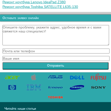
Ремонт ноутбука Lenovo IdeaPad Z380
Ремонт ноутбука Toshiba SATELLITE L635-130
Оставьте заявку онлайн
Отправить
Читайте наши статьи