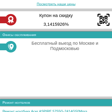
Посмотреть наши цены
Купон на скидку
3,1415926%
Офисы обслуживания
Бесплатный выезд по Москве и
Подмосковью
Ремонт ноутбуков
Ремонт ноутбука Acer ASPIRE 5755G-2414G50Mnrs