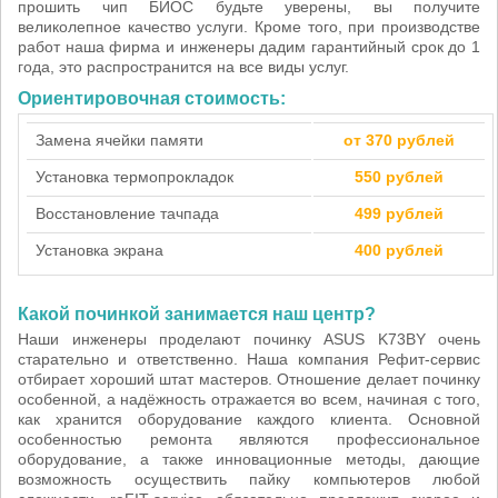
прошить чип БИОС будьте уверены, вы получите
великолепное качество услуги. Кроме того, при производстве
работ наша фирма и инженеры дадим гарантийный срок до 1
года, это распространится на все виды услуг.
Ориентировочная стоимость:
Замена ячейки памяти
от 370 рублей
Установка термопрокладок
550 рублей
Восстановление тачпада
499 рублей
Установка экрана
400 рублей
Какой починкой занимается наш центр?
Наши инженеры проделают починку ASUS K73BY очень
старательно и ответственно. Наша компания Рефит-сервис
отбирает хороший штат мастеров. Отношение делает починку
особенной, а надёжность отражается во всем, начиная с того,
как хранится оборудование каждого клиента. Основной
особенностью ремонта являются профессиональное
оборудование, а также инновационные методы, дающие
возможность осуществить пайку компьютеров любой