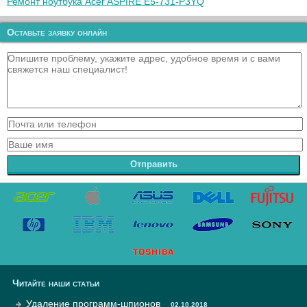
Ремонт ноутбука Acer ASPIRE E5-731-P3YQ
Оставьте заявку онлайн
Отправить
Читайте наши статьи
Удаление программ-шпионов
02.10.2018