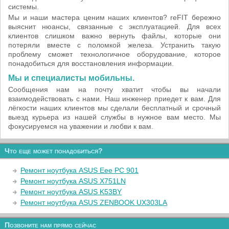
системы.
Мы и наши мастера ценим наших клиентов? reFIT бережно
выяснит нюансы, связанные с эксплуатацией. Для всех
клиентов слишком важно вернуть файлы, которые они
потеряли вместе с поломкой железа. Устранить такую
проблему сможет технологичное оборудование, которое
понадобиться для восстановления информации.
Мы и специалисты мобильны.
Сообщения нам на почту хватит чтобы вы начали
взаимодействовать с нами. Наш инженер приедет к вам. Для
лёгкости наших клиентов мы сделали бесплатный и срочный
выезд курьера из нашей службы в нужное вам место. Мы
фокусируемся на уважении и любви к вам.
Что еще может понадобиться?
Ремонт ноутбука ASUS Eee PC 901
Ремонт ноутбука ASUS X751LN
Ремонт ноутбука ASUS K53BY
Ремонт ноутбука ASUS ZENBOOK UX303LA
Позвоните нам прямо сейчас