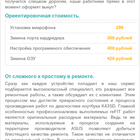
получится слишком дорогим, наши работники прямо в этот
момент оформят выкуп?
Ориентировочная стоимость.
Установка микрофона
299
Замена порта кардридера
300 рублей
Настройка программного обеспечения
400 рублей
Замена ОЗУ
420 рублей
От сложного к простому в ремонте.
Сразу как каждое устройство попадает в наш сервис
подбирается высококлассный специалист, кто разрешает все
ремонтные работы, а также обсуждает их с клиентами. Этим
процессом мы достигли прекрасного состояния и процесса
произведения работ по диагностике ноутбука K43SD. Главной
особенностью профессионализма выполняемых reFIT работ
являются оригинальные расходные материалы. Ведь те же
материалы, используемые в процессе создания на
территории производителя ASUS позволяют добиться
блестящего качества ремонта. Такое качество не отличается
от оригинальной пайки. В наших есть стремление проводить