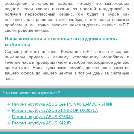
обращений, а качество работы. Потому что, мы хорошо
ведаем, если клиент позвонил за простой поддержкой, а
получил первоклассный сервис, он будет в курсе как
позвонить для решения также любых, в том чилсе сложных
проблем и он точно захочет рекомендовать сервис reFIT
своим родственникам.
Наша компания и отменные сотрудники очень
мобильны.
Сервис работает для вас. Компания reFIT service и сервис
инженеры придём к вашему испорченому моноблоку в
течение часа и проверим глюки в любое необходимое для вас
время суток. Наша курьерская служба довезет ваш заказ из
вашего офиса до нашего центра в тот же день за считаные
часы.
Что еще может понадобиться?
Ремонт ноутбука ASUS Eee PC VX6 LAMBORGHINI
Ремонт ноутбука ASUS ZENBOOK UX302LA
Ремонт ноутбука ASUS K750JN
Ремонт ноутбука ASUS K42JR