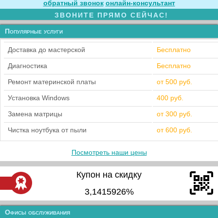
обратный звонок
онлайн‑консультант
ЗВОНИТЕ ПРЯМО СЕЙЧАС!
Популярные услуги
Доставка до мастерской
Бесплатно
Диагностика
Бесплатно
Ремонт материнской платы
от 500 руб.
Установка Windows
400 руб.
Замена матрицы
от 300 руб.
Чистка ноутбука от пыли
от 600 руб.
Посмотреть наши цены
Купон на скидку
3,1415926%
Офисы обслуживания