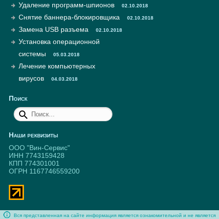
Удаление программ-шпионов
02.10.2018
Снятие баннера-блокировщика
02.10.2018
Замена USB разъема
02.10.2018
Установка операционной
системы
05.03.2018
Лечение компьютерных
вирусов
04.03.2018
Поиск
Наши реквизиты
ООО "Вин-Сервис"
ИНН 7743159428
КПП 774301001
ОГРН 1167746559200
Вся представленная на сайте информация является ознакомительной и не является