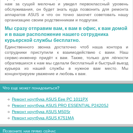
нам за сущей мелочью и увидел первоклассный уровень
обслуживания, он будет знать куда позвонить для ремонта
аппаратов ASUS и что он точно захочет советовать нашу
организацию своим родственникам и подругам.
Мы сразу отправим вам, к вам в офис, к вам домой
и в ваше расположение нашего сотрудника
курьерской службы бесплатно.
Единственного звонка достаточно чтоб наша контора и
сотрудники приступили к взаимодействию с вами. Наш
сервис-инженер придёт к вам. Также, только для лёгкости
обратившихся к нам мы сделали бесплатный и быстрый выезд
курьера из нашей службы в нужное вам место. Мы
концентрируем уважение и любовь к вам.
Что еще может понадобиться?
Ремонт ноутбука ASUS Eee PC 1011PX
Ремонт ноутбука ASUS PRO ESSENTIAL P2420SJ
Ремонт ноутбука ASUS M50Sr
Ремонт ноутбука ASUS K751MA
Позвоните нам прямо сейчас