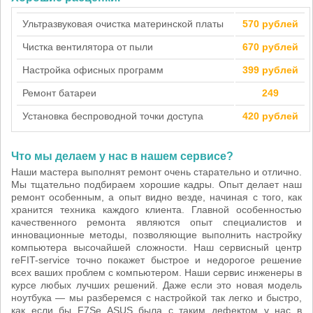
Ультразвуковая очистка материнской платы
570 рублей
Чистка вентилятора от пыли
670 рублей
Настройка офисных программ
399 рублей
Ремонт батареи
249
Установка беспроводной точки доступа
420 рублей
Что мы делаем у нас в нашем сервисе?
Наши мастера выполнят ремонт очень старательно и отлично.
Мы тщательно подбираем хорошие кадры. Опыт делает наш
ремонт особенным, а опыт видно везде, начиная с того, как
хранится техника каждого клиента. Главной особенностью
качественного ремонта являются опыт специалистов и
инновационные методы, позволяющие выполнить настройку
компьютера высочайшей сложности. Наш сервисный центр
reFIT-service точно покажет быстрое и недорогое решение
всех ваших проблем с компьютером. Наши сервис инженеры в
курсе любых лучших решений. Даже если это новая модель
ноутбука — мы разберемся с настройкой так легко и быстро,
как если бы F7Se ASUS была с таким дефектом у нас в