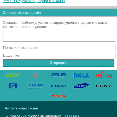
Ремонт ноутбука 3Q Sprint ES1406N
Оставьте заявку онлайн
Отправить
Читайте наши статьи
Удаление программ-шпионов
02.10.2018