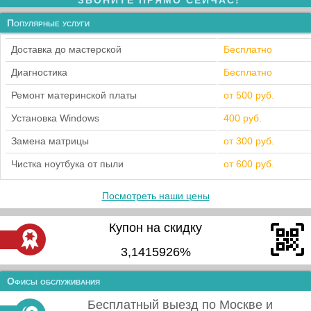
ЗВОНИТЕ ПРЯМО СЕЙЧАС!
Популярные услуги
Доставка до мастерской
Бесплатно
Диагностика
Бесплатно
Ремонт материнской платы
от 500 руб.
Установка Windows
400 руб.
Замена матрицы
от 300 руб.
Чистка ноутбука от пыли
от 600 руб.
Посмотреть наши цены
Купон на скидку
3,1415926%
Офисы обслуживания
Бесплатный выезд по Москве и