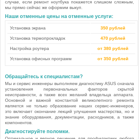
случае, если ремонт ноутбука покажется слишком сложным,
мы прямо сейчас же оформим выкуп.
Наши отменные цены на отменные услуги:
Установка экрана
350 рублей
Установка термопрокладок
470 рублей
Настройка роутера
от 380 рублей
Установка офисных программ
от 350 рублей
Обращайтесь к специалистам?
Мы и сервис инженеры выполняем диагностику ASUS сначала
установления первоначальных факторов скрытой
неисправности, а также всех желаний владельца аппарата.
Основной и важной константой великолепного ремонта
является не только образование наших сервис-инженеров,
это включает окончание лекций улучшения мастерства, но и
знание оборудования, документации, расходников, а также
компонентов.
Диагностируйте поломки.
Оптимальное и верное решение для профилактики любого