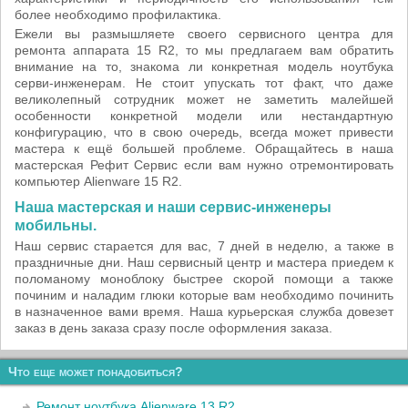
более необходимо профилактика.
Ежели вы размышляете своего сервисного центра для
ремонта аппарата 15 R2, то мы предлагаем вам обратить
внимание на то, знакома ли конкретная модель ноутбука
серви-инженерам. Не стоит упускать тот факт, что даже
великолепный сотрудник может не заметить малейшей
особенности конкретной модели или нестандартную
конфигурацию, что в свою очередь, всегда может привести
мастера к ещё большей проблеме. Обращайтесь в наша
мастерская Рефит Сервис если вам нужно отремонтировать
компьютер Alienware 15 R2.
Наша мастерская и наши сервис-инженеры
мобильны.
Наш сервис старается для вас, 7 дней в неделю, а также в
праздничные дни. Наш сервисный центр и мастера приедем к
поломаному моноблоку быстрее скорой помощи а также
починим и наладим глюки которые вам необходимо починить
в назначенное вами время. Наша курьерская служба довезет
заказ в день заказа сразу после оформления заказа.
Что еще может понадобиться?
Ремонт ноутбука Alienware 13 R2