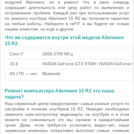
модулей Alienware, но и ремонт. Что в свою очередь
сокращает длительность или цену работ по выявлению и
исправлению проблем. Каждый раз при использовании услуг
по ремонту ноутбука Alienware 15 R2 вы получаете гарантию
на любые работы. Наберите в reFIT и вы будете не только
нашим клиентом, но ещё и другом.
Что же содержится внутри этой модели Alienware
15 R2.
Core i7
2600-2700 МГц
15.6
NVIDIA GeForce GTX 970M / NVIDIA GeForce
4G LTE — нет
Bluetooth
Ремонт компьютера Alienware 15 R2 это наша
задача?
Наш сервисный центр предоставляет самые разные услуги по
настройке и починке ноутбуков 15 R2. Нередко необходимо
заменить шим-контроллер видеокарты на ноутбуке и в этом
можете не сомневаться что мы сможем в наикратчайшие
сроки. Даже, если требуется установить видео-чип, наши
сервисные инженеры оперативно выполнят самые сложные