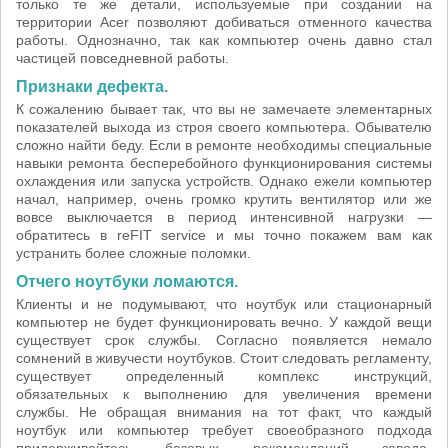
только те же детали, используемые при создании на
территории Acer позволяют добиваться отменного качества
работы. Однозначно, так как компьютер очень давно стал
частицей повседневной работы.
Признаки дефекта.
К сожалению бывает так, что вы не замечаете элементарных
показателей выхода из строя своего компьютера. Обывателю
сложно найти беду. Если в ремонте необходимы специальные
навыки ремонта бесперебойного функционирования системы
охлаждения или запуска устройств. Однако ежели компьютер
начал, например, очень громко крутить вентилятор или же
вовсе выключается в период интенсивной нагрузки —
обратитесь в reFIT service и мы точно покажем вам как
устранить более сложные поломки.
Отчего ноутбуки ломаются.
Клиенты и не подумывают, что ноутбук или стационарный
компьютер не будет функционировать вечно. У каждой вещи
существует срок службы. Согласно появляется немало
сомнений в живучести ноутбуков. Стоит следовать регламенту,
существует определенный комплекс инструкций,
обязательных к выполнению для увеличения времени
службы. Не обращая внимания на тот факт, что каждый
ноутбук или компьютер требует своеобразного подхода