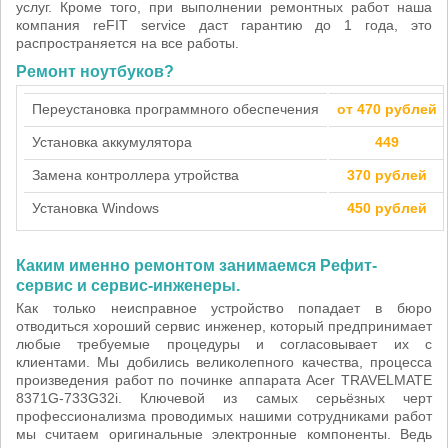
услуг. Кроме того, при выполнении ремонтных работ наша
компания reFIT service даст гарантию до 1 года, это
распространяется на все работы.
Ремонт ноутбуков?
Переустановка программного обеспечения
от 470 рублей
Установка аккумулятора
449
Замена контроллера утройства
370 рублей
Установка Windows
450 рублей
Каким именно ремонтом занимаемся Рефит-
сервис и сервис-инженеры.
Как только неисправное устройство попадает в бюро
отводиться хороший сервис инженер, который предпринимает
любые требуемые процедуры и согласовывает их с
клиентами. Мы добились великолепного качества, процесса
произведения работ по починке аппарата Acer TRAVELMATE
8371G-733G32i. Ключевой из самых серьёзных черт
профессионализма проводимых нашими сотрудниками работ
мы считаем оригинальные электронные компоненты. Ведь