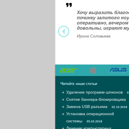
Хочу выразить благ
починку залитого н
оперативно, вечером
довольны, играют м
Ирина Соловьева
Читайте наши статьи
Удаление программ-шпионов
0
Снятие баннера-блокировщика
Замена USB разъема
02.10.2018
Установка операционной
системы
05.03.2018
Лечение компьютерных