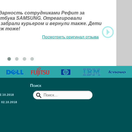
одарность сотрудниками Рефит за
оутбука SAMSUNG. Отреагировали
 забрали курьером и вернули также. Дети
уж тоже!
Посмотреть оригинал отзыва
Поиск
2.10.2018
02.10.2018