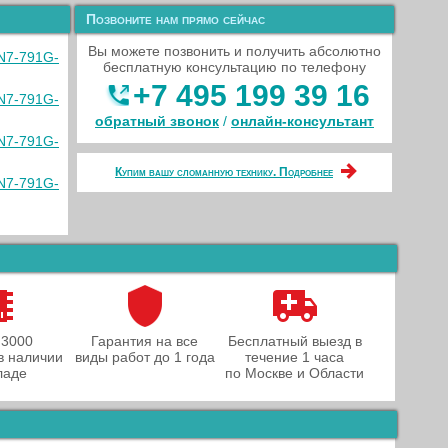
Позвоните нам прямо сейчас
Вы можете позвонить и получить абсолютно
VN7-791G-
бесплатную консультацию по телефону
+7 495 199 39 16
VN7-791G-
обратный звонок
/
онлайн‑консультант
VN7-791G-
Купим вашу сломанную технику. Подробнее
VN7-791G-
 3000
Гарантия на все
Бесплатный выезд в
в наличии
виды работ до 1 года
течение 1 часа
ладе
по Москве и Области