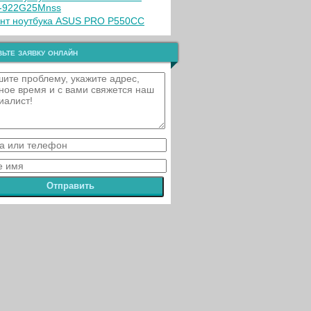
-922G25Mnss
нт ноутбука ASUS PRO P550CC
ьте заявку онлайн
Отправить