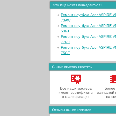
Что еще может понадобиться?
Ремонт ноутбука Acer ASPIRE 
73AW
Ремонт ноутбука Acer ASPIRE 
536J
Ремонт ноутбука Acer ASPIRE 
77R9
Ремонт ноутбука Acer ASPIRE 
75CF
С нами приятно работать
Все наши мастера
Более
имеют сертификаты
запчастей 
о квалификации
на ск
Отзывы наших клиентов