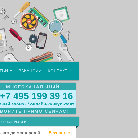
АТЬИ
ВАКАНСИИ
КОНТАКТЫ
МНОГОКАНАЛЬНЫЙ
+7 495 199 39 16
тный звонок
/
онлайн‑консультант
ЗВОНИТЕ ПРЯМО СЕЙЧАС!
лярные услуги
авка до мастерской
Бесплатно