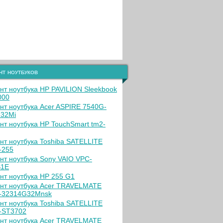
нт ноутбуков
нт ноутбука HP PAVILION Sleekbook
000
нт ноутбука Acer ASPIRE 7540G-
32Mi
нт ноутбука HP TouchSmart tm2-
нт ноутбука Toshiba SATELLITE
-255
нт ноутбука Sony VAIO VPC-
S1E
нт ноутбука HP 255 G1
нт ноутбука Acer TRAVELMATE
-32314G32Mnsk
нт ноутбука Toshiba SATELLITE
-ST3702
нт ноутбука Acer TRAVELMATE