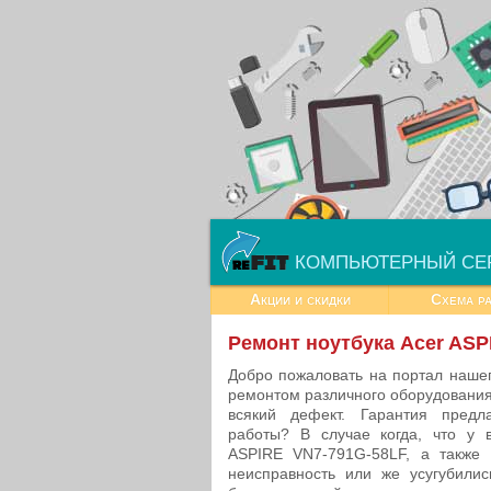
КОМПЬЮТЕРНЫЙ СЕ
Акции и скидки
Схема р
Ремонт ноутбука Acer ASP
Добро пожаловать на портал наше
ремонтом различного оборудовани
всякий дефект. Гарантия пред
работы? В случае когда, что у 
ASPIRE VN7-791G-58LF, а также 
неисправность или же усугубилис