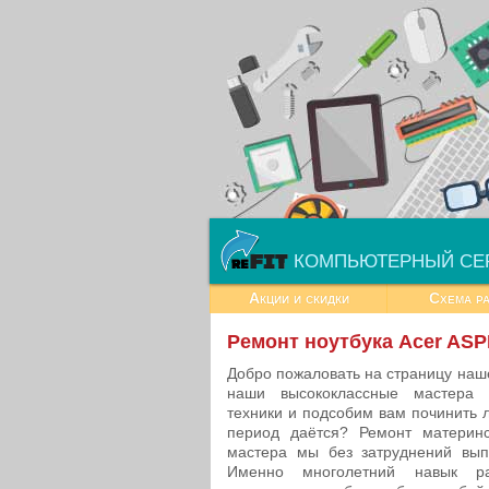
КОМПЬЮТЕРНЫЙ СЕ
Акции и скидки
Схема р
Ремонт ноутбука Acer ASP
Добро пожаловать на страницу наш
наши высококлассные мастера 
техники и подсобим вам починить 
период даётся? Ремонт материнс
мастера мы без затруднений вып
Именно многолетний навык р