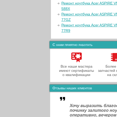
Ремонт ноутбука Acer ASPIRE 
588X
Ремонт ноутбука Acer ASPIRE 
77GZ
Ремонт ноутбука Acer ASPIRE 
77R9
С нами приятно работать
Все наши мастера
Более
имеют сертификаты
запчастей 
о квалификации
на ск
Отзывы наших клиентов
Хочу выразить благ
починку залитого н
оперативно, вечером