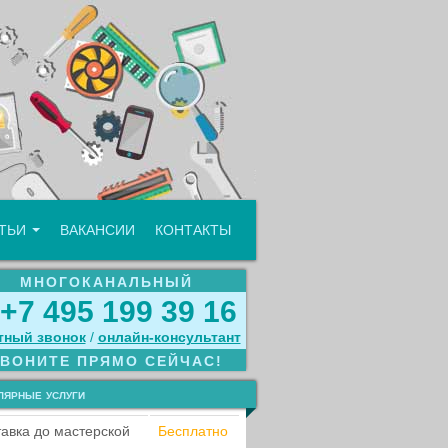
АТЬИ
ВАКАНСИИ
КОНТАКТЫ
МНОГОКАНАЛЬНЫЙ
+7 495 199 39 16
тный звонок
/
онлайн‑консультант
ЗВОНИТЕ ПРЯМО СЕЙЧАС!
лярные услуги
авка до мастерской
Бесплатно