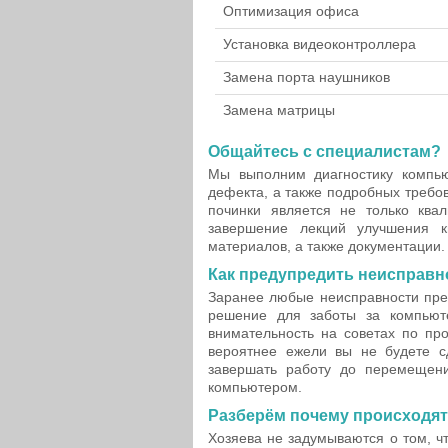
Оптимизация офиса
Установка видеоконтроллера
Замена порта наушников
Замена матрицы
Общайтесь с специалистам?
Мы выполним диагностику компью
дефекта, а также подробных требо
починки является не только ква
завершение лекций улучшения к
материалов, а также документации.
Как предупредить неисправн
Заранее любые неисправности пре
решение для заботы за компьют
внимательность на советах по про
вероятнее ежели вы не будете с
завершать работу до перемещен
компьютером.
Разберём почему происходят
Хозяева не задумываются о том, ч