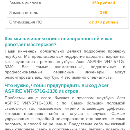
Замена дисплея
350 рублей
Замена петель
399
Оптимизация ПО
от 370 рублей
Как мы начинаем поиск неисправностей и как
работает мастерская?
Наши инженеры обязательно делают подробную проверку
ноутбука. Мы предлагаем вам недорогие варианты варианты,
как осуществить ремонт ноутбука Acer ASPIRE VN7-571G-
33J0. Все самые внимательные, педантичные и
профессиональные сервисные инженеры могут
ремонтировать ваш ноутбук. И это именно специалисты.
Что нужно, чтобы предупредить выход Acer
ASPIRE VN7-571G-33J0 из строя.
Проблемы чаще всего бывают с железом ноутбука Acer
ASPIRE VN7-571G-33J0, с по. Самой большой поломкой
становятся так называемые именно плавающие дефекты,
которые проявляют себя от случая к случаю. Самым
удручающим в подобной неисправности становится не сама
поломка, а способ её решения. Представьте себе вы каждый
день отворяете дверь в собственный дом, пытаясь повернуть