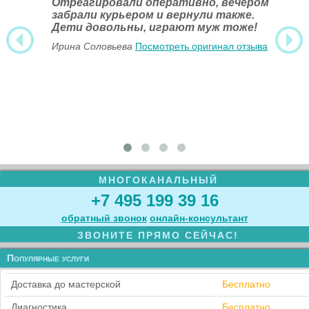
Отреагировали оперативно, вечером
забрали курьером и вернули также.
Дети довольны, играют муж тоже!
Ирина Соловьева
Посмотреть оригинал отзыва
МНОГОКАНАЛЬНЫЙ
+7 495 199 39 16
обратный звонок
онлайн‑консультант
ЗВОНИТЕ ПРЯМО СЕЙЧАС!
Популярные услуги
Доставка до мастерской
Бесплатно
Диагностика
Бесплатно