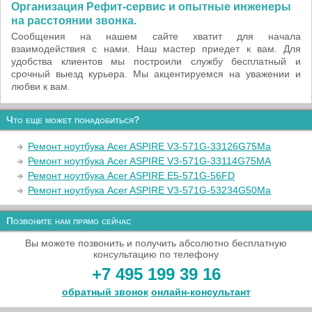
Организация Рефит-сервис и опытные инженеры
на расстоянии звонка.
Сообщения на нашем сайте хватит для начала
взаимодействия с нами. Наш мастер приедет к вам. Для
удобства клиентов мы построили службу бесплатный и
срочный выезд курьера. Мы акцентируемся на уважении и
любви к вам.
Что еще может понадобиться?
Ремонт ноутбука Acer ASPIRE V3-571G-33126G75Ma
Ремонт ноутбука Acer ASPIRE V3-571G-33114G75MA
Ремонт ноутбука Acer ASPIRE E5-571G-56FD
Ремонт ноутбука Acer ASPIRE V3-571G-53234G50Ma
Позвоните нам прямо сейчас
Вы можете позвонить и получить абсолютно бесплатную
консультацию по телефону
+7 495 199 39 16
обратный звонок
онлайн‑консультант